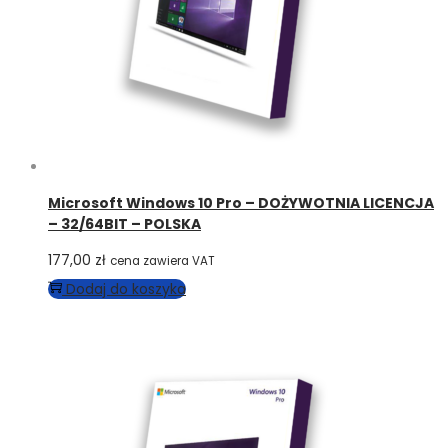
Microsoft Windows 10 Pro – DOŻYWOTNIA LICENCJA
– 32/64BIT – POLSKA
177,00
zł
cena zawiera VAT
Dodaj do koszyka