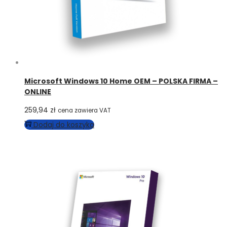
Microsoft Windows 10 Home OEM – POLSKA FIRMA –
ONLINE
259,94
zł
cena zawiera VAT
Dodaj do koszyka