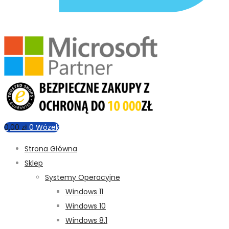
0,00
zł
0
Wózek
Strona Główna
Sklep
Systemy Operacyjne
Windows 11
Windows 10
Windows 8.1