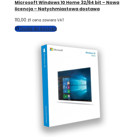
Microsoft Windows 10 Home 32/64 bit – Nowa
licencja – Natychmiastowa dostawa
110,00
zł
cena zawiera VAT
Dodaj do koszyka