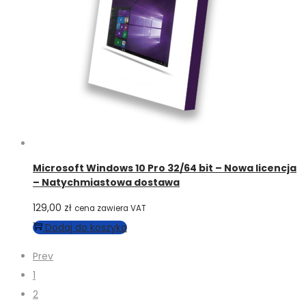
Microsoft Windows 10 Pro 32/64 bit – Nowa licencja
– Natychmiastowa dostawa
129,00
zł
cena zawiera VAT
Dodaj do koszyka
Prev
1
2