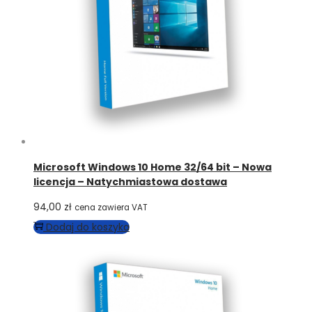
Microsoft Windows 10 Home 32/64 bit – Nowa
licencja – Natychmiastowa dostawa
94,00
zł
cena zawiera VAT
Dodaj do koszyka