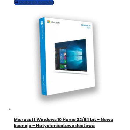
Dodaj do koszyka
Microsoft Windows 10 Home 32/64 bit – Nowa
licencja – Natychmiastowa dostawa