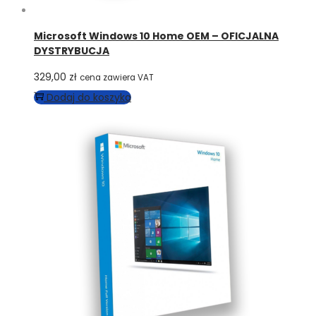
Microsoft Windows 10 Home OEM – OFICJALNA
DYSTRYBUCJA
329,00
zł
cena zawiera VAT
Dodaj do koszyka