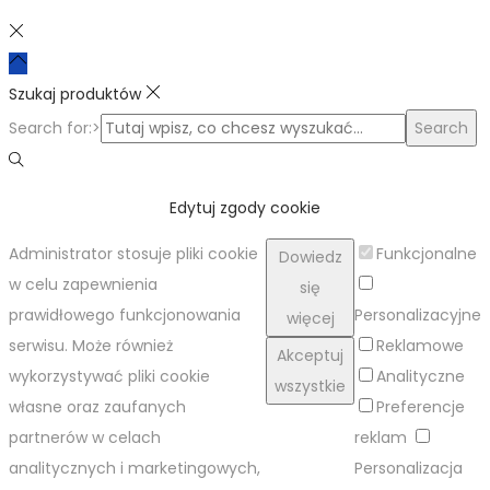
Szukaj produktów
Search for:>
Search
Edytuj zgody cookie
Administrator stosuje pliki cookie
Funkcjonalne
Dowiedz
w celu zapewnienia
się
prawidłowego funkcjonowania
Personalizacyjne
więcej
serwisu. Może również
Reklamowe
Akceptuj
wykorzystywać pliki cookie
Analityczne
wszystkie
własne oraz zaufanych
Preferencje
partnerów w celach
reklam
analitycznych i marketingowych,
Personalizacja