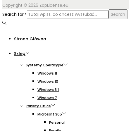
Copyright © 2026 ZapLicense.eu
Search for:>
Search
Strona Główna
Sklep
Systemy Operacyjne
Windows 11
Windows 10
Windows 8.1
Windows 7
Pakiety Office
Microsoft 365
Personal
Family