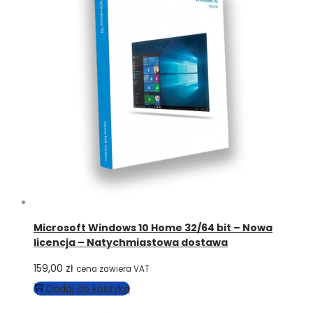
Microsoft Windows 10 Home 32/64 bit – Nowa
licencja – Natychmiastowa dostawa
159,00
zł
cena zawiera VAT
Dodaj do koszyka