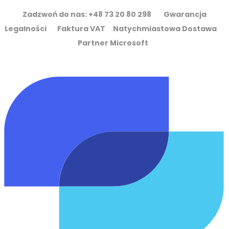
Zadzwoń do nas: +48 73 20 80 298 Gwarancja
Legalności Faktura VAT Natychmiastowa Dostawa
Partner Microsoft