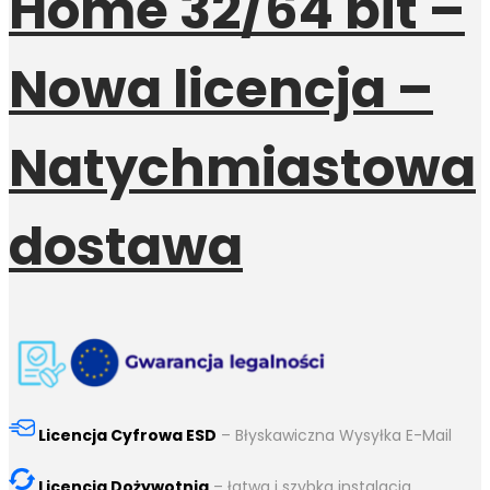
Home 32/64 bit –
Nowa licencja –
Natychmiastowa
dostawa
Licencja Cyfrowa ESD
– Błyskawiczna Wysyłka E-Mail
Licencja Dożywotnia
– łatwa i szybka instalacja