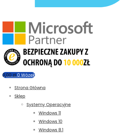
0,00
zł
0
Wózek
Strona Główna
Sklep
Systemy Operacyjne
Windows 11
Windows 10
Windows 8.1