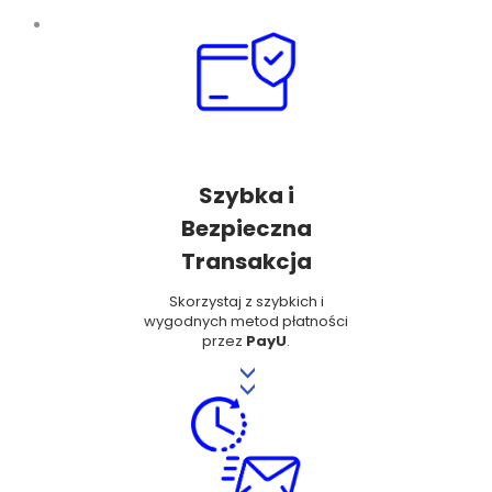
Szybka i
Bezpieczna
Transakcja
Skorzystaj z szybkich i
wygodnych metod płatności
przez
PayU
.
>>