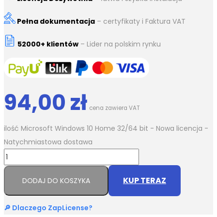
Pełna dokumentacja
– certyfikaty i Faktura VAT
52000+ klientów
– Lider na polskim rynku
94,00
zł
cena zawiera VAT
ilość Microsoft Windows 10 Home 32/64 bit - Nowa licencja -
Natychmiastowa dostawa
KUP TERAZ
DODAJ DO KOSZYKA
🔎 Dlaczego ZapLicense?