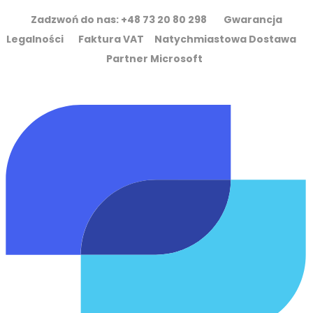
Zadzwoń do nas: +48 73 20 80 298 Gwarancja
Legalności Faktura VAT Natychmiastowa Dostawa
Partner Microsoft