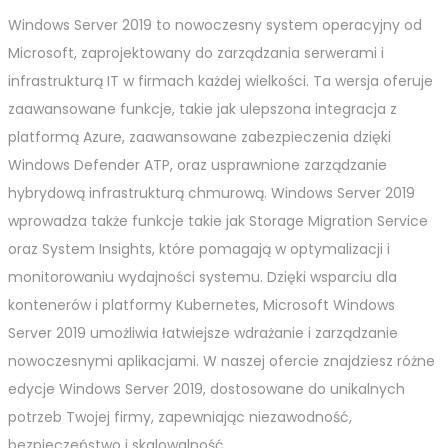
Windows Server 2019 to nowoczesny system operacyjny od
Microsoft, zaprojektowany do zarządzania serwerami i
infrastrukturą IT w firmach każdej wielkości. Ta wersja oferuje
zaawansowane funkcje, takie jak ulepszona integracja z
platformą Azure, zaawansowane zabezpieczenia dzięki
Windows Defender ATP, oraz usprawnione zarządzanie
hybrydową infrastrukturą chmurową. Windows Server 2019
wprowadza także funkcje takie jak Storage Migration Service
oraz System Insights, które pomagają w optymalizacji i
monitorowaniu wydajności systemu. Dzięki wsparciu dla
kontenerów i platformy Kubernetes, Microsoft Windows
Server 2019 umożliwia łatwiejsze wdrażanie i zarządzanie
nowoczesnymi aplikacjami. W naszej ofercie znajdziesz różne
edycje Windows Server 2019, dostosowane do unikalnych
potrzeb Twojej firmy, zapewniając niezawodność,
bezpieczeństwo i skalowalność.