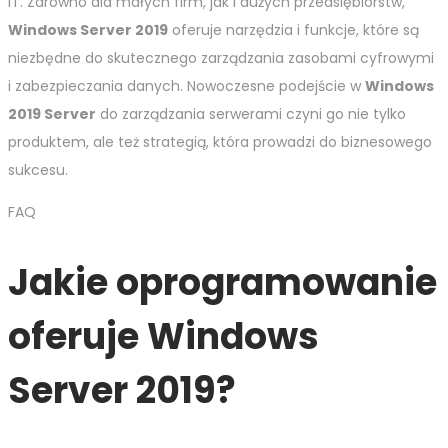
IT. Zarówno dla małych firm, jak i dużych przedsiębiorstw,
Windows Server 2019
oferuje narzędzia i funkcje, które są
niezbędne do skutecznego zarządzania zasobami cyfrowymi
i zabezpieczania danych. Nowoczesne podejście w
Windows
2019 Server
do zarządzania serwerami czyni go nie tylko
produktem, ale też strategią, która prowadzi do biznesowego
sukcesu.
FAQ
Jakie oprogramowanie
oferuje Windows
Server 2019?