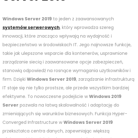
Windows Server 2019
to jeden z zaawansowanych
systemów serwerowych
, który wprowadza szereg
innowacji, które znacząco wpływają na wydajność i
bezpieczeństwo w środowiskach IT. Jego najnowsze funkcje,
takie jak ulepszone wsparcie dla kontenerów, usprawnione
zarządzanie siecią i zaawansowane opcje zabezpieczeń,
stanowią odpowiedź na rosnące wymagania użytkowników i
firm. Dzięki
Windows Server 2019
, zarządzanie infrastrukturą
IT staje się nie tylko prostsze, ale przede wszystkim bardziej
efektywne. To nowoczesne podejście w
Windows 2019
Server
pozwala na łatwą skalowalność i adaptację do
zmieniających się warunków biznesowych. Funkcja Hyper-
Converged Infrastructure w
Windows Server 2019
przekształca centra danych, zapewniając większą