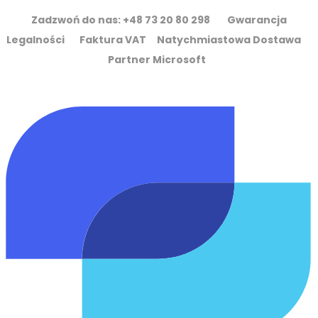
Zadzwoń do nas: +48 73 20 80 298 Gwarancja
Legalności Faktura VAT Natychmiastowa Dostawa
Partner Microsoft