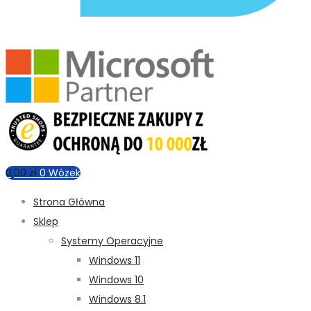
0,00
zł
0
Wózek
Strona Główna
Sklep
Systemy Operacyjne
Windows 11
Windows 10
Windows 8.1