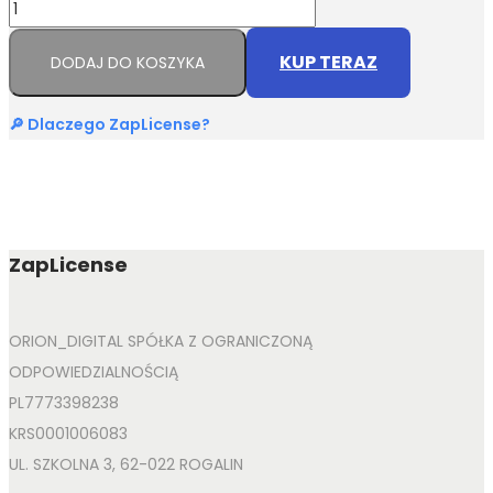
KUP TERAZ
DODAJ DO KOSZYKA
🔎 Dlaczego ZapLicense?
ZapLicense
ORION_DIGITAL SPÓŁKA Z OGRANICZONĄ
ODPOWIEDZIALNOŚCIĄ
PL7773398238
KRS0001006083
UL. SZKOLNA 3, 62-022 ROGALIN