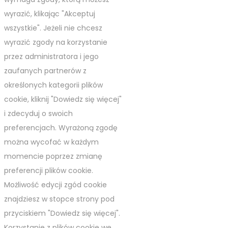
wyrazić, klikając "Akceptuj
wszystkie". Jeżeli nie chcesz
wyrazić zgody na korzystanie
przez administratora i jego
zaufanych partnerów z
określonych kategorii plików
cookie, kliknij "Dowiedz się więcej"
i zdecyduj o swoich
preferencjach. Wyrażoną zgodę
można wycofać w każdym
momencie poprzez zmianę
preferencji plików cookie.
Możliwość edycji zgód cookie
znajdziesz w stopce strony pod
przyciskiem "Dowiedz się więcej".
Korzystanie z plików cookie we