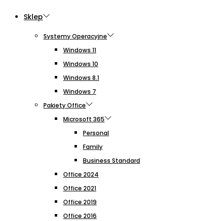
Sklep
Systemy Operacyjne
Windows 11
Windows 10
Windows 8.1
Windows 7
Pakiety Office
Microsoft 365
Personal
Family
Business Standard
Office 2024
Office 2021
Office 2019
Office 2016