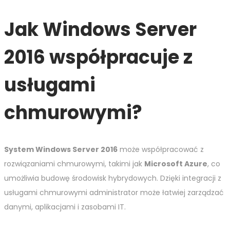
Jak Windows Server
2016 współpracuje z
usługami
chmurowymi?
System Windows Server 2016
może współpracować z
rozwiązaniami chmurowymi, takimi jak
Microsoft Azure
, co
umożliwia budowę środowisk hybrydowych. Dzięki integracji z
usługami chmurowymi administrator może łatwiej zarządzać
danymi, aplikacjami i zasobami IT.