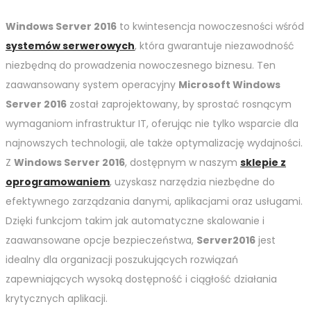
Windows Server 2016
to kwintesencja nowoczesności wśród
systemów serwerowych
, która gwarantuje niezawodność
niezbędną do prowadzenia nowoczesnego biznesu. Ten
zaawansowany system operacyjny
Microsoft Windows
Server 2016
został zaprojektowany, by sprostać rosnącym
wymaganiom infrastruktur IT, oferując nie tylko wsparcie dla
najnowszych technologii, ale także optymalizację wydajności.
Z
Windows Server 2016
, dostępnym w naszym
sklepie z
oprogramowaniem
, uzyskasz narzędzia niezbędne do
efektywnego zarządzania danymi, aplikacjami oraz usługami.
Dzięki funkcjom takim jak automatyczne skalowanie i
zaawansowane opcje bezpieczeństwa,
Server2016
jest
idealny dla organizacji poszukujących rozwiązań
zapewniających wysoką dostępność i ciągłość działania
krytycznych aplikacji.