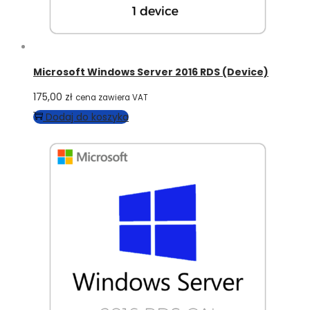
Microsoft Windows Server 2016 RDS (Device)
175,00
zł
cena zawiera VAT
Dodaj do koszyka