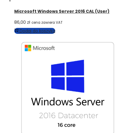
Microsoft Windows Server 2016 CAL (User)
86,00
zł
cena zawiera VAT
Dodaj do koszyka