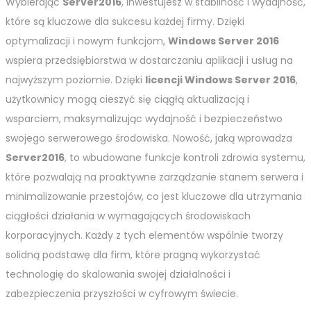
Wybierając
Server2016
, inwestujesz w stabilność i wydajność,
które są kluczowe dla sukcesu każdej firmy. Dzięki
optymalizacji i nowym funkcjom,
Windows Server 2016
wspiera przedsiębiorstwa w dostarczaniu aplikacji i usług na
najwyższym poziomie. Dzięki
licencji Windows Server 2016
,
użytkownicy mogą cieszyć się ciągłą aktualizacją i
wsparciem, maksymalizując wydajność i bezpieczeństwo
swojego serwerowego środowiska. Nowość, jaką wprowadza
Server2016
, to wbudowane funkcje kontroli zdrowia systemu,
które pozwalają na proaktywne zarządzanie stanem serwera i
minimalizowanie przestojów, co jest kluczowe dla utrzymania
ciągłości działania w wymagających środowiskach
korporacyjnych. Każdy z tych elementów wspólnie tworzy
solidną podstawę dla firm, które pragną wykorzystać
technologię do skalowania swojej działalności i
zabezpieczenia przyszłości w cyfrowym świecie.