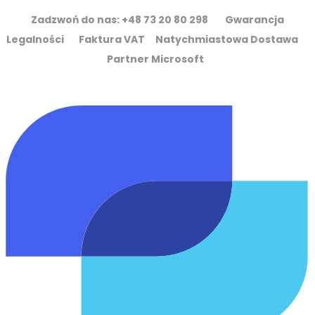
Zadzwoń do nas: +48 73 20 80 298 Gwarancja
Legalności Faktura VAT Natychmiastowa Dostawa
Partner Microsoft