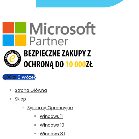
0,00
zł
0
Wózek
Strona Główna
Sklep
Systemy Operacyjne
Windows 11
Windows 10
Windows 8.1