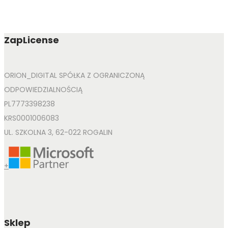
ZapLicense
ORION_DIGITAL SPÓŁKA Z OGRANICZONĄ
ODPOWIEDZIALNOŚCIĄ
PL7773398238
KRS0001006083
UL. SZKOLNA 3, 62-022 ROGALIN
+
Sklep