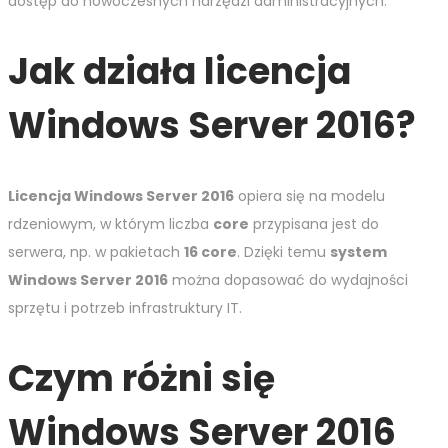
dostęp do nowoczesnych narzędzi administracyjnych.
Jak działa licencja
Windows Server 2016?
Licencja Windows Server 2016
opiera się na modelu
rdzeniowym, w którym liczba
core
przypisana jest do
serwera, np. w pakietach
16 core
. Dzięki temu
system
Windows Server 2016
można dopasować do wydajności
sprzętu i potrzeb infrastruktury IT.
Czym różni się
Windows Server 2016