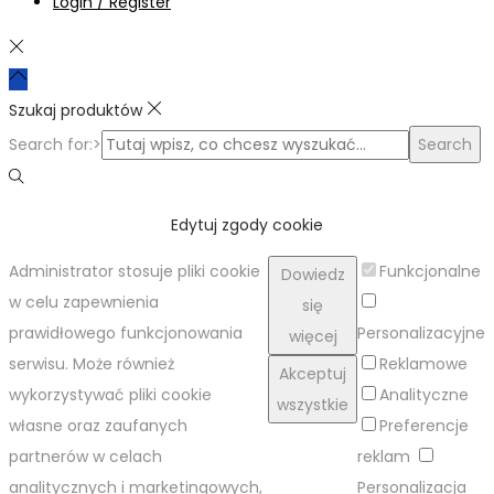
Login / Register
Szukaj produktów
Search for:>
Search
Edytuj zgody cookie
Administrator stosuje pliki cookie
Funkcjonalne
Dowiedz
w celu zapewnienia
się
prawidłowego funkcjonowania
Personalizacyjne
więcej
serwisu. Może również
Reklamowe
Akceptuj
wykorzystywać pliki cookie
Analityczne
wszystkie
własne oraz zaufanych
Preferencje
partnerów w celach
reklam
analitycznych i marketingowych,
Personalizacja