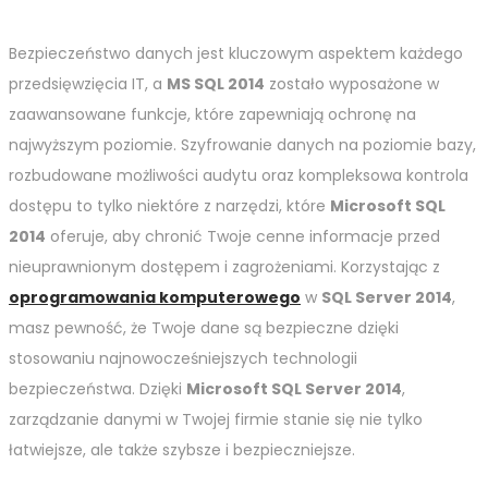
Bezpieczeństwo danych jest kluczowym aspektem każdego
przedsięwzięcia IT, a
MS SQL 2014
zostało wyposażone w
zaawansowane funkcje, które zapewniają ochronę na
najwyższym poziomie. Szyfrowanie danych na poziomie bazy,
rozbudowane możliwości audytu oraz kompleksowa kontrola
dostępu to tylko niektóre z narzędzi, które
Microsoft SQL
2014
oferuje, aby chronić Twoje cenne informacje przed
nieuprawnionym dostępem i zagrożeniami. Korzystając z
oprogramowania komputerowego
w
SQL Server 2014
,
masz pewność, że Twoje dane są bezpieczne dzięki
stosowaniu najnowocześniejszych technologii
bezpieczeństwa. Dzięki
Microsoft SQL Server 2014
,
zarządzanie danymi w Twojej firmie stanie się nie tylko
łatwiejsze, ale także szybsze i bezpieczniejsze.