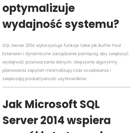
optymalizuje
wydajność systemu?
SQL Server 2014 wykorzystuje funkcje takie jak Buffer Pool
Extension i dynamiczne zarządzanie pamięcią, aby zwiększyć
wydajność przetwarzania danych. Ulepszone algorytmy
planowania zapytań minimalizują czas oczekiwania i
zwiększają produktywność użytkowników.
Jak Microsoft SQL
Server 2014 wspiera