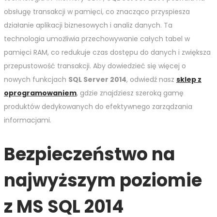
obsługę transakcji w pamięci, co znacząco przyspiesza
działanie aplikacji biznesowych i analiz danych. Ta
technologia umożliwia przechowywanie całych tabel w
pamięci RAM, co redukuje czas dostępu do danych i zwiększa
przepustowość transakcji. Aby dowiedzieć się więcej o
nowych funkcjach
SQL Server 2014
, odwiedź nasz
sklep z
oprogramowaniem
, gdzie znajdziesz szeroką gamę
produktów dedykowanych do efektywnego zarządzania
informacjami.
Bezpieczeństwo na
najwyższym poziomie
z MS SQL 2014