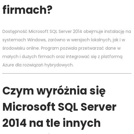
firmach?
Dostępność Microsoft SQL Server 2014 obejmuje instalację na
systemach Windows, zarówno w wersjach lokalnych, jak i w
środowisku online. Program pozwala przetwarzać dane w
małych i dużych firmach oraz integrować się z platformą
Azure dla rozwiązań hybrydowych.
Czym wyróżnia się
Microsoft SQL Server
2014 na tle innych