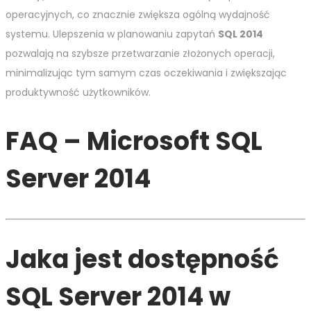
operacyjnych, co znacznie zwiększa ogólną wydajność
systemu. Ulepszenia w planowaniu zapytań
SQL 2014
pozwalają na szybsze przetwarzanie złożonych operacji,
minimalizując tym samym czas oczekiwania i zwiększając
produktywność użytkowników.
FAQ – Microsoft SQL
Server 2014
Jaka jest dostępność
SQL Server 2014 w