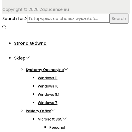
Copyright © 2026 ZapLicense.eu
Search for:>
Search
Strona Główna
Sklep
Systemy Operacyjne
Windows 11
Windows 10
Windows 8.1
Windows 7
Pakiety Office
Microsoft 365
Personal