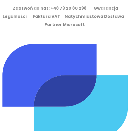
Zadzwoń do nas: +48 73 20 80 298 Gwarancja
Legalności Faktura VAT Natychmiastowa Dostawa
Partner Microsoft