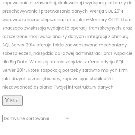
zapewnieniu niezawodnej, skalowalnej i wydajnej platformy do
przechowywania i przetwarzania danych. Wersja SQL 2014
wprowadza liczne ulepszenia, takie jak In-Memory OLTP, które
znacząco zwiększają wydajność operacji transakcyjnych, oraz
rozszerzone możliwości analizy danych i integracji z chmurą.
SQL Server 2014 oferuje także zaawansowane mechanizmy
zabezpieczeń, narzędzia do łatwej administracji oraz wsparcie
dla Big Data. W naszej ofercie znajdziesz różne edycje SQL
Server 2014, które zaspokoją potrzeby zarówno małych firm,
jak i dużych przedsiębiorstw, zapewniając stabilność i
niezawodność działania Twojej infrastruktury danych.
Filter