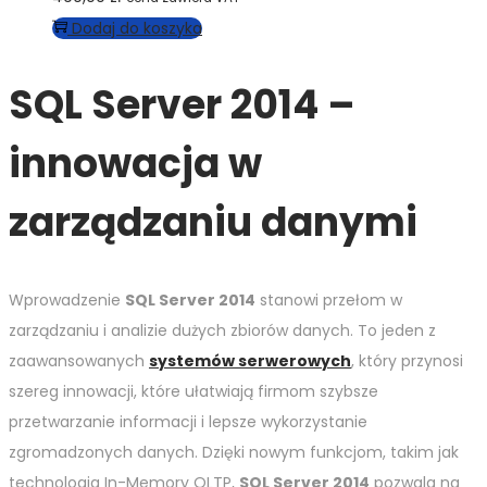
Dodaj do koszyka
SQL Server 2014 –
innowacja w
zarządzaniu danymi
Wprowadzenie
SQL Server 2014
stanowi przełom w
zarządzaniu i analizie dużych zbiorów danych. To jeden z
zaawansowanych
systemów serwerowych
, który przynosi
szereg innowacji, które ułatwiają firmom szybsze
przetwarzanie informacji i lepsze wykorzystanie
zgromadzonych danych. Dzięki nowym funkcjom, takim jak
technologia In-Memory OLTP,
SQL Server 2014
pozwala na