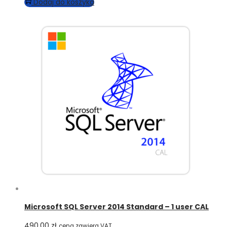
Dodaj do koszyka
Microsoft SQL Server 2014 Standard – 1 user CAL
490,00
zł
cena zawiera VAT