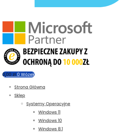
0,00
zł
0
Wózek
Strona Główna
Sklep
Systemy Operacyjne
Windows 11
Windows 10
Windows 8.1