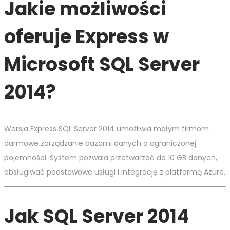
Jakie możliwości
oferuje Express w
Microsoft SQL Server
2014?
Wersja Express SQL Server 2014 umożliwia małym firmom
darmowe zarządzanie bazami danych o ograniczonej
pojemności. System pozwala przetwarzać do 10 GB danych,
obsługiwać podstawowe usługi i integrację z platformą Azure.
Jak SQL Server 2014