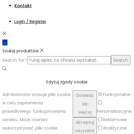
Kontakt
Login / Register
Szukaj produktów
Search for:>
Search
Edytuj zgody cookie
Administrator stosuje pliki cookie
Funkcjonalne
Dowiedz
w celu zapewnienia
się
prawidłowego funkcjonowania
Personalizacyjne
więcej
serwisu. Może również
Reklamowe
Akceptuj
wykorzystywać pliki cookie
Analityczne
wszystkie