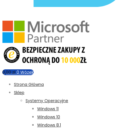
0,00
zł
0
Wózek
Strona Główna
Sklep
Systemy Operacyjne
Windows 11
Windows 10
Windows 8.1