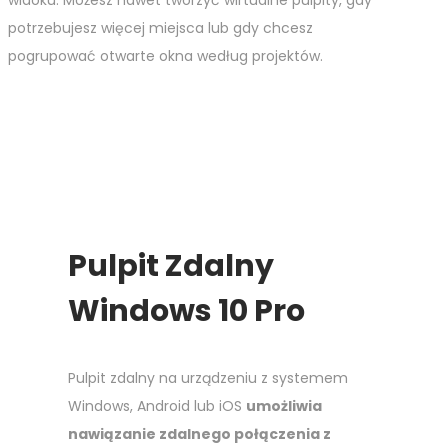
potrzebujesz więcej miejsca lub gdy chcesz
pogrupować otwarte okna według projektów.
Pulpit Zdalny
Windows 10 Pro
Pulpit zdalny na urządzeniu z systemem
Windows, Android lub iOS
umożliwia
nawiązanie zdalnego połączenia z