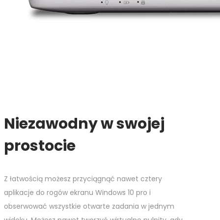
Niezawodny w swojej
prostocie
Z łatwością możesz przyciągnąć nawet cztery
aplikacje do rogów ekranu Windows 10 pro i
obserwować wszystkie otwarte zadania w jednym
widoku. Możesz nawet tworzyć wirtualne pulpity, gdy