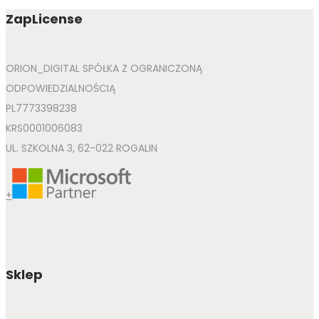
ZapLicense
ORION_DIGITAL SPÓŁKA Z OGRANICZONĄ
ODPOWIEDZIALNOŚCIĄ
PL7773398238
KRS0001006083
UL. SZKOLNA 3, 62-022 ROGALIN
+
Sklep