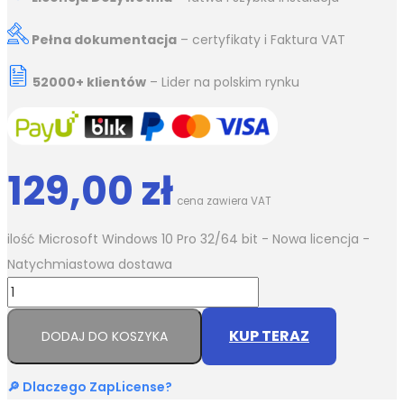
Pełna dokumentacja
– certyfikaty i Faktura VAT
52000+ klientów
– Lider na polskim rynku
129,00
zł
cena zawiera VAT
ilość Microsoft Windows 10 Pro 32/64 bit - Nowa licencja -
Natychmiastowa dostawa
KUP TERAZ
DODAJ DO KOSZYKA
🔎 Dlaczego ZapLicense?