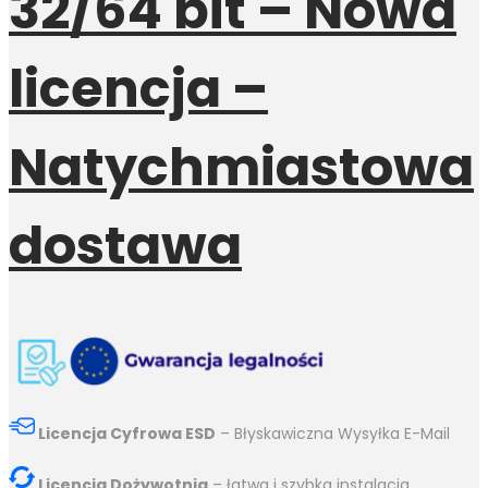
32/64 bit – Nowa
licencja –
Natychmiastowa
dostawa
Licencja Cyfrowa ESD
– Błyskawiczna Wysyłka E-Mail
Licencja Dożywotnia
– łatwa i szybka instalacja