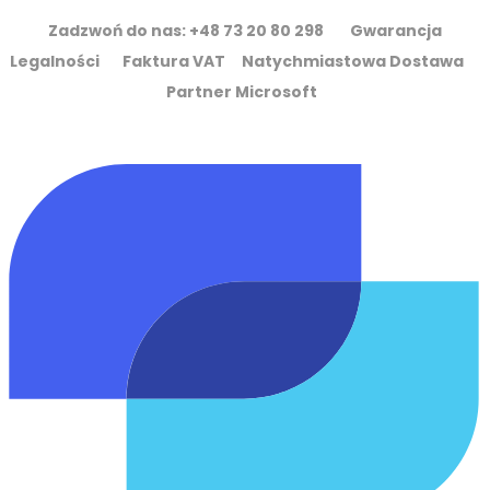
Zadzwoń do nas: +48 73 20 80 298 Gwarancja
Legalności Faktura VAT Natychmiastowa Dostawa
Partner Microsoft