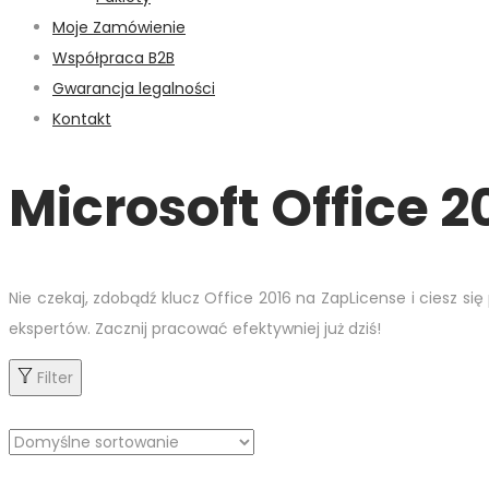
Moje Zamówienie
Współpraca B2B
Gwarancja legalności
Kontakt
Microsoft Office 2
Nie czekaj, zdobądź klucz Office 2016 na ZapLicense i ciesz si
ekspertów. Zacznij pracować efektywniej już dziś!
Filter