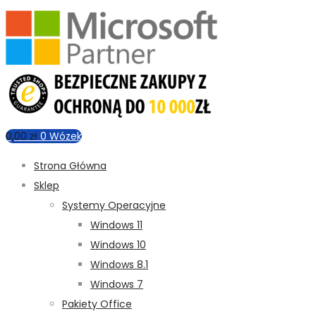
0,00
zł
0
Wózek
Strona Główna
Sklep
Systemy Operacyjne
Windows 11
Windows 10
Windows 8.1
Windows 7
Pakiety Office