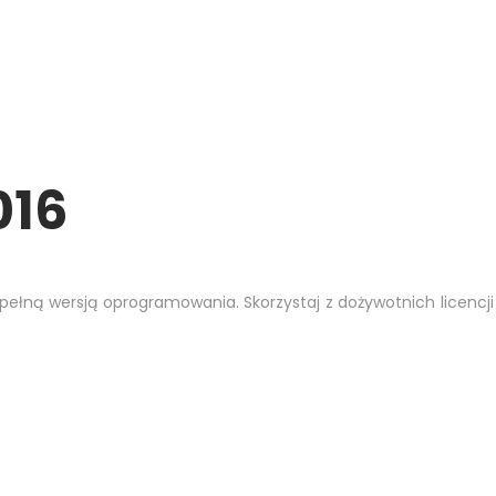
016
ę pełną wersją oprogramowania. Skorzystaj z dożywotnich licencji