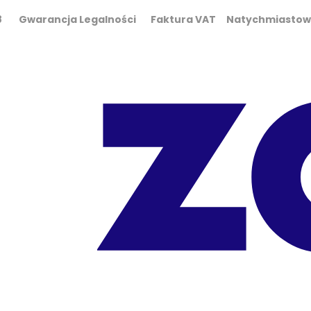
0 298 Gwarancja Legalności Faktura VAT Natychmiasto