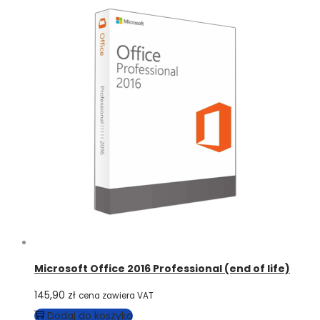
Microsoft Office 2016 Professional (end of life)
145,90
zł
cena zawiera VAT
Dodaj do koszyka