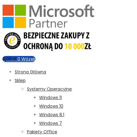
0,00
zł
0
Wózek
Strona Główna
Sklep
Systemy Operacyjne
Windows 11
Windows 10
Windows 8.1
Windows 7
Pakiety Office