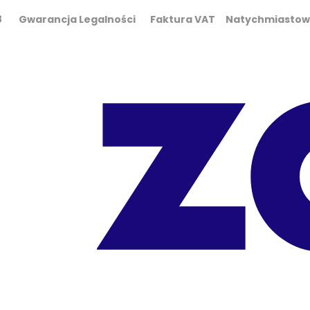
0 298 Gwarancja Legalności Faktura VAT Natychmiasto