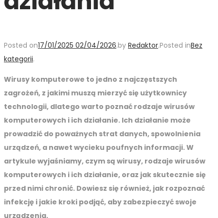
działania
Posted on
17/01/2025
02/04/2026
.
by
Redaktor
.
Posted in
Bez
kategorii
.
Wirusy komputerowe to jedno z najczęstszych
zagrożeń, z jakimi muszą mierzyć się użytkownicy
technologii, dlatego warto poznać rodzaje wirusów
komputerowych i ich działanie. Ich działanie może
prowadzić do poważnych strat danych, spowolnienia
urządzeń, a nawet wycieku poufnych informacji. W
artykule wyjaśniamy, czym są wirusy, rodzaje wirusów
komputerowych i ich działanie, oraz jak skutecznie się
przed nimi chronić. Dowiesz się również, jak rozpoznać
infekcję i jakie kroki podjąć, aby zabezpieczyć swoje
urządzenia.