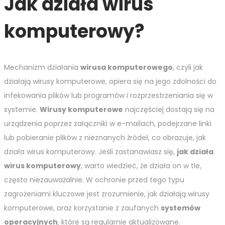
Jak działa wirus
komputerowy?
Mechanizm działania
wirusa komputerowego
, czyli jak
działają wirusy komputerowe, opiera się na jego zdolności do
infekowania plików lub programów i rozprzestrzeniania się w
systemie.
Wirusy komputerowe
najczęściej dostają się na
urządzenia poprzez załączniki w e-mailach, podejrzane linki
lub pobieranie plików z nieznanych źródeł, co obrazuje, jak
działa wirus komputerowy. Jeśli zastanawiasz się,
jak działa
wirus komputerowy
, warto wiedzieć, że działa on w tle,
często niezauważalnie. W ochronie przed tego typu
zagrożeniami kluczowe jest zrozumienie, jak działają wirusy
komputerowe, oraz korzystanie z zaufanych
systemów
operacyjnych
, które są regularnie aktualizowane.