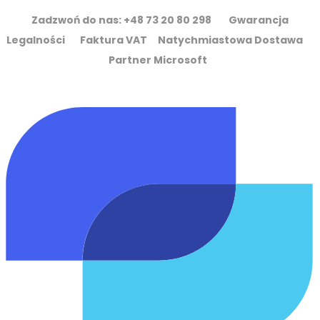
Zadzwoń do nas: +48 73 20 80 298 Gwarancja
Legalności Faktura VAT Natychmiastowa Dostawa
Partner Microsoft