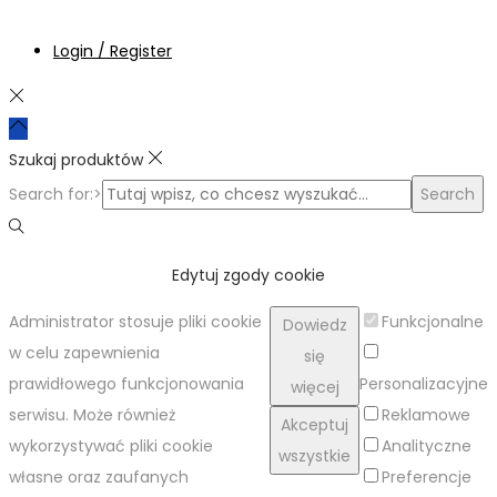
Login / Register
Szukaj produktów
Search for:>
Search
Edytuj zgody cookie
Administrator stosuje pliki cookie
Funkcjonalne
Dowiedz
w celu zapewnienia
się
prawidłowego funkcjonowania
Personalizacyjne
więcej
serwisu. Może również
Reklamowe
Akceptuj
wykorzystywać pliki cookie
Analityczne
wszystkie
własne oraz zaufanych
Preferencje