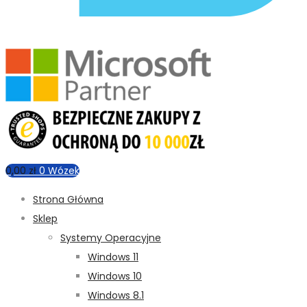
0,00
zł
0
Wózek
Strona Główna
Sklep
Systemy Operacyjne
Windows 11
Windows 10
Windows 8.1