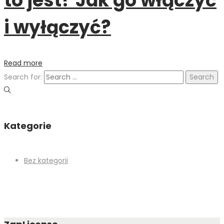
to jest? Jak go włączyć
i wyłączyć?
Read more
Search for:
Kategorie
Bez kategorii