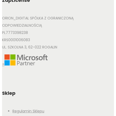
ZapLicense
ORION_DIGITAL SPÓŁKA Z OGRANICZONĄ
ODPOWIEDZIALNOŚCIĄ
PL7773398238
KRS0001006083
UL. SZKOLNA 3, 62-022 ROGALIN
+
Sklep
Regulamin Sklepu