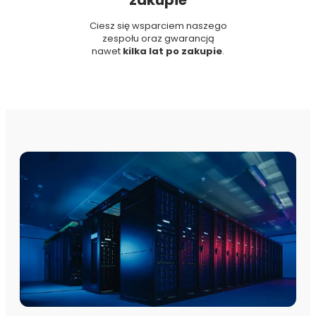
zakupie
Ciesz się wsparciem naszego
zespołu oraz gwarancją
nawet
kilka lat po zakupie
.