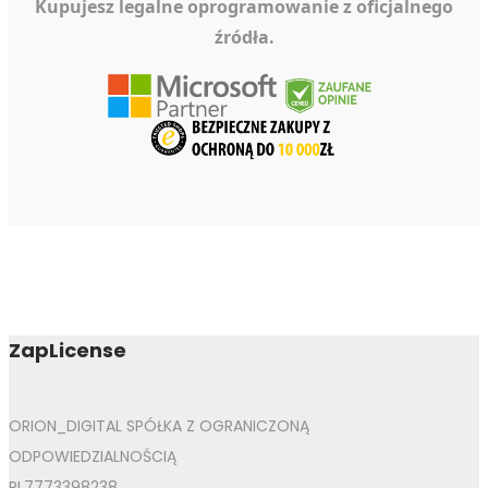
Kupujesz legalne oprogramowanie z oficjalnego
źródła.
ZapLicense
ORION_DIGITAL SPÓŁKA Z OGRANICZONĄ
ODPOWIEDZIALNOŚCIĄ
PL7773398238