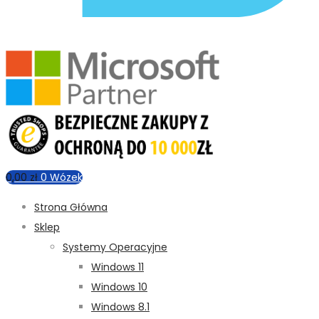
0,00
zł
0
Wózek
Strona Główna
Sklep
Systemy Operacyjne
Windows 11
Windows 10
Windows 8.1