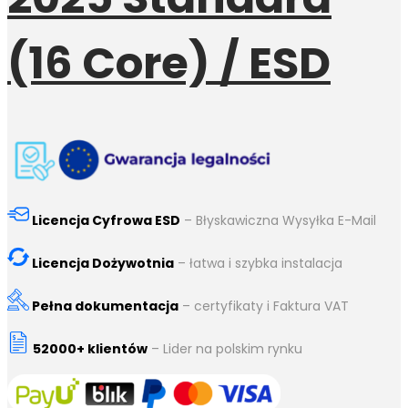
(16 Core) / ESD
Licencja Cyfrowa ESD
– Błyskawiczna Wysyłka E-Mail
Licencja Dożywotnia
– łatwa i szybka instalacja
Pełna dokumentacja
– certyfikaty i Faktura VAT
52000+ klientów
– Lider na polskim rynku