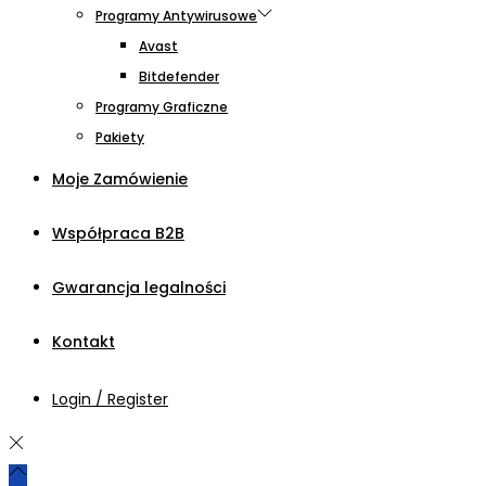
Programy Antywirusowe
Avast
Bitdefender
Programy Graficzne
Pakiety
Moje Zamówienie
Współpraca B2B
Gwarancja legalności
Kontakt
Login / Register