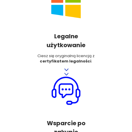
Legalne
użytkowanie
Ciesz się oryginalną licencją z
certyfikatem legalności
.
>>
Wsparcie po