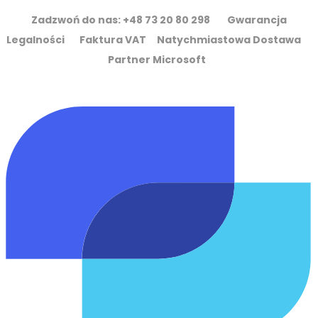
Zadzwoń do nas: +48 73 20 80 298 Gwarancja
Legalności Faktura VAT Natychmiastowa Dostawa
Partner Microsoft