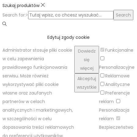
Szukaj produktów
Search for:>
Search
Edytuj zgody cookie
Administrator stosuje pliki cookie
Funkcjonalne
Dowiedz
w celu zapewnienia
się
prawidłowego funkcjonowania
Personalizacyjne
więcej
serwisu. Może również
Reklamowe
Akceptuj
wykorzystywać pliki cookie
Analityczne
wszystkie
własne oraz zaufanych
Preferencje
partnerów w celach
reklam
analitycznych i marketingowych,
Personalizacja
w szczególności w celu
reklam
dopasowania treści reklamowych
Bezpieczeństwo
do preferencji użytkowników.