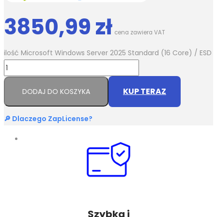
3850,99
zł
cena zawiera VAT
ilość Microsoft Windows Server 2025 Standard (16 Core) / ESD
KUP TERAZ
DODAJ DO KOSZYKA
🔎 Dlaczego ZapLicense?
Szybka i