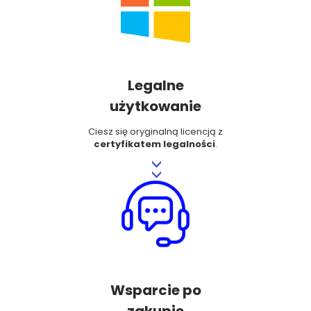
Legalne
użytkowanie
Ciesz się oryginalną licencją z
certyfikatem legalności
.
>>
Wsparcie po