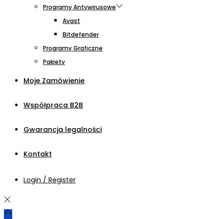
Programy Antywirusowe
Avast
Bitdefender
Programy Graficzne
Pakiety
Moje Zamówienie
Współpraca B2B
Gwarancja legalności
Kontakt
Login / Register