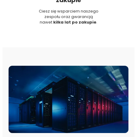
zakupie
Ciesz się wsparciem naszego
zespołu oraz gwarancją
nawet
kilka lat po zakupie
.