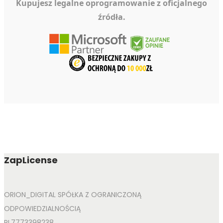
Kupujesz legalne oprogramowanie z oficjalnego
źródła.
ZapLicense
ORION_DIGITAL SPÓŁKA Z OGRANICZONĄ
ODPOWIEDZIALNOŚCIĄ
PL7773398238