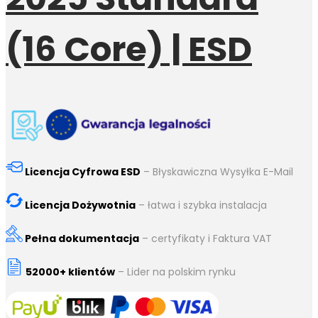
(16 Core) | ESD
Licencja Cyfrowa ESD
– Błyskawiczna Wysyłka E-Mail
Licencja Dożywotnia
– łatwa i szybka instalacja
Pełna dokumentacja
– certyfikaty i Faktura VAT
52000+ klientów
– Lider na polskim rynku