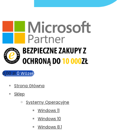
0,00
zł
0
Wózek
Strona Główna
Sklep
Systemy Operacyjne
Windows 11
Windows 10
Windows 8.1