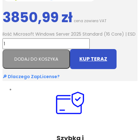
3850,99
zł
cena zawiera VAT
ilość Microsoft Windows Server 2025 Standard (16 Core) | ESD
KUP TERAZ
DODAJ DO KOSZYKA
🔎 Dlaczego ZapLicense?
Szybka i