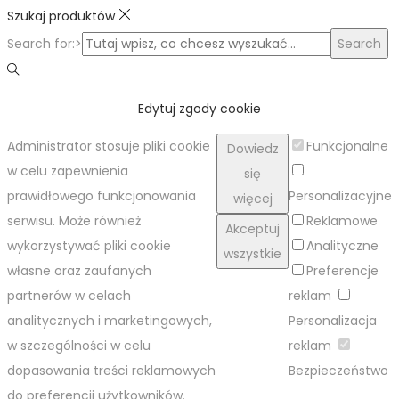
Szukaj produktów
Search for:>
Search
Edytuj zgody cookie
Administrator stosuje pliki cookie
Funkcjonalne
Dowiedz
w celu zapewnienia
się
prawidłowego funkcjonowania
Personalizacyjne
więcej
serwisu. Może również
Reklamowe
Akceptuj
wykorzystywać pliki cookie
Analityczne
wszystkie
własne oraz zaufanych
Preferencje
partnerów w celach
reklam
analitycznych i marketingowych,
Personalizacja
w szczególności w celu
reklam
dopasowania treści reklamowych
Bezpieczeństwo
do preferencji użytkowników.