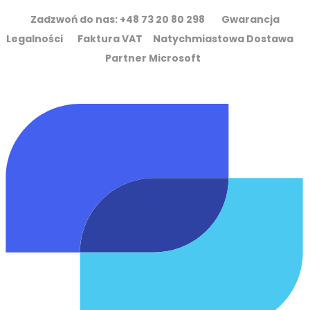
Zadzwoń do nas: +48 73 20 80 298 Gwarancja
Legalności Faktura VAT Natychmiastowa Dostawa
Partner Microsoft