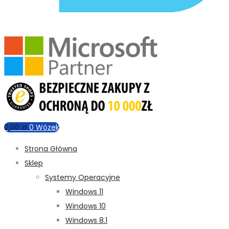
0,00
zł
0
Wózek
Strona Główna
Sklep
Systemy Operacyjne
Windows 11
Windows 10
Windows 8.1