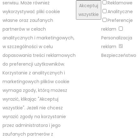
serwisu. Może również
Reklamowe
Akceptuj
wykorzystywać pliki cookie
Analityczne
wszystkie
własne oraz zaufanych
Preferencje
partnerów w celach
reklam
analitycznych i marketingowych,
Personalizacja
w szczególności w celu
reklam
dopasowania treści reklamowych
Bezpieczeństwo
do preferencji użytkowników.
Korzystanie z analitycznych i
marketingowych plików cookie
wymaga zgody, którą możesz
wyrazić, klikając "Akceptuj
wszystkie". Jeżeli nie chcesz
wyrazić zgody na korzystanie
przez administratora i jego
zaufanych partnerów z