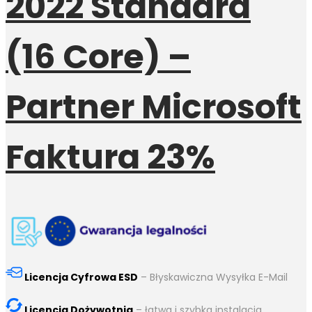
2022 Standard
(16 Core) –
Partner Microsoft
Faktura 23%
Licencja Cyfrowa ESD
– Błyskawiczna Wysyłka E-Mail
Licencja Dożywotnia
– łatwa i szybka instalacja