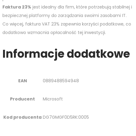
Faktura 23%
jest idealny dla firm, które potrzebują stabilnej i
bezpiecznej platformy do zarządzania swoimi zasobami IT.
Co więcej, faktura VAT 23% zapewnia korzyści podatkowe, co
dodatkowo wzmacnia opłacalność tej inwestycji.
Informacje dodatkowe
EAN
0889488594948
Producent
Microsoft
Kod producenta
DG7GMGF0D5RK:0005