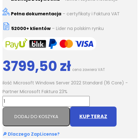
Pełna dokumentacja
– certyfikaty i Faktura VAT
52000+ klientów
– Lider na polskim rynku
3799,50
zł
cena zawiera VAT
ilość Microsoft Windows Server 2022 Standard (16 Core) -
Partner Microsoft Faktura 23%
KUP TERAZ
DODAJ DO KOSZYKA
🔎 Dlaczego ZapLicense?