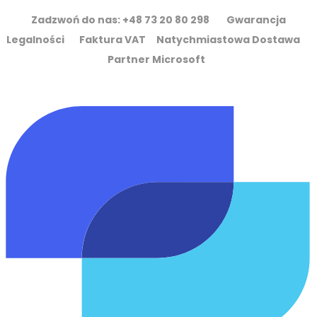
Zadzwoń do nas: +48 73 20 80 298 Gwarancja
Legalności Faktura VAT Natychmiastowa Dostawa
Partner Microsoft