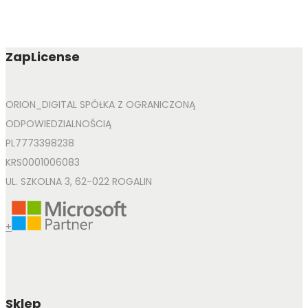
ZapLicense
ORION_DIGITAL SPÓŁKA Z OGRANICZONĄ
ODPOWIEDZIALNOŚCIĄ
PL7773398238
KRS0001006083
UL. SZKOLNA 3, 62-022 ROGALIN
+
Sklep