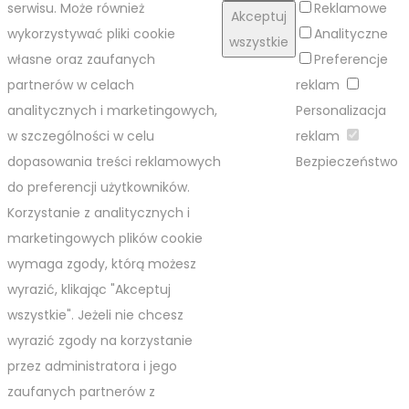
serwisu. Może również
Reklamowe
Akceptuj
wykorzystywać pliki cookie
Analityczne
wszystkie
własne oraz zaufanych
Preferencje
partnerów w celach
reklam
analitycznych i marketingowych,
Personalizacja
w szczególności w celu
reklam
dopasowania treści reklamowych
Bezpieczeństwo
do preferencji użytkowników.
Korzystanie z analitycznych i
marketingowych plików cookie
wymaga zgody, którą możesz
wyrazić, klikając "Akceptuj
wszystkie". Jeżeli nie chcesz
wyrazić zgody na korzystanie
przez administratora i jego
zaufanych partnerów z