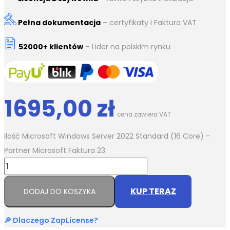
Pełna dokumentacja
– certyfikaty i Faktura VAT
52000+ klientów
– Lider na polskim rynku
1695,00
zł
cena zawiera VAT
ilość Microsoft Windows Server 2022 Standard (16 Core) -
Partner Microsoft Faktura 23
KUP TERAZ
DODAJ DO KOSZYKA
🔎 Dlaczego ZapLicense?