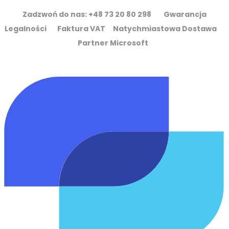
Zadzwoń do nas: +48 73 20 80 298 Gwarancja
Legalności Faktura VAT Natychmiastowa Dostawa
Partner Microsoft