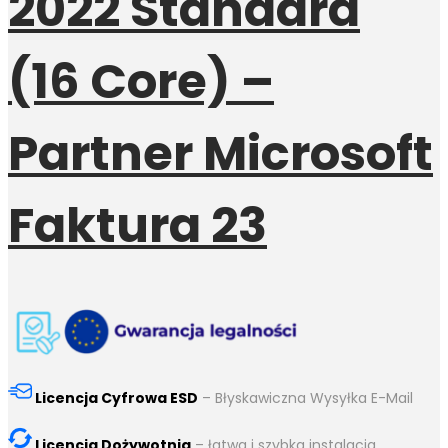
2022 Standard
(16 Core) –
Partner Microsoft
Faktura 23
Licencja Cyfrowa ESD
– Błyskawiczna Wysyłka E-Mail
Licencja Dożywotnia
– łatwa i szybka instalacja