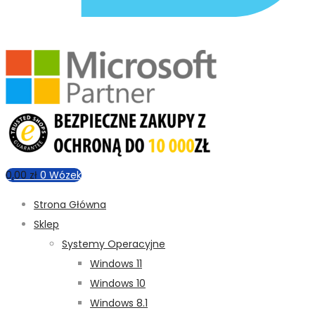
0,00
zł
0
Wózek
Strona Główna
Sklep
Systemy Operacyjne
Windows 11
Windows 10
Windows 8.1