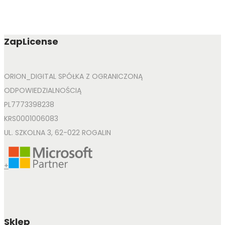
ZapLicense
ORION_DIGITAL SPÓŁKA Z OGRANICZONĄ
ODPOWIEDZIALNOŚCIĄ
PL7773398238
KRS0001006083
UL. SZKOLNA 3, 62-022 ROGALIN
+
Sklep