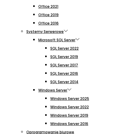
Office 2021
Office 2019
Office 2016
Systemy Serwerowe
Microsoft SQL Server
SQL Server 2022
SQL Server 2019
SQL Server 2017
SQL Server 2016
SQL Server 2014
Windows Server
Windows Server 2025
Windows Server 2022
Windows Server 2019
Windows Server 2016
Oprogramowanie biurowe