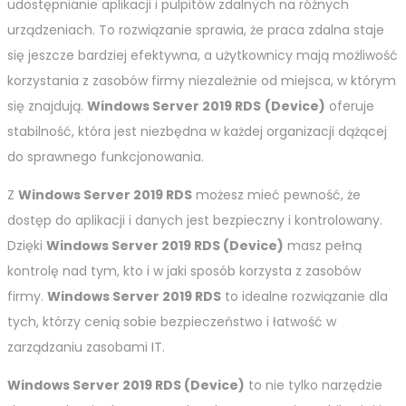
udostępnianie aplikacji i pulpitów zdalnych na różnych
urządzeniach. To rozwiązanie sprawia, że praca zdalna staje
się jeszcze bardziej efektywna, a użytkownicy mają możliwość
korzystania z zasobów firmy niezależnie od miejsca, w którym
się znajdują.
Windows Server 2019 RDS
(Device)
oferuje
stabilność, która jest niezbędna w każdej organizacji dążącej
do sprawnego funkcjonowania.
Z
Windows Server 2019 RDS
możesz mieć pewność, że
dostęp do aplikacji i danych jest bezpieczny i kontrolowany.
Dzięki
Windows Server 2019 RDS (Device)
masz pełną
kontrolę nad tym, kto i w jaki sposób korzysta z zasobów
firmy.
Windows Server 2019 RDS
to idealne rozwiązanie dla
tych, którzy cenią sobie bezpieczeństwo i łatwość w
zarządzaniu zasobami IT.
Windows Server 2019 RDS (Device)
to nie tylko narzędzie