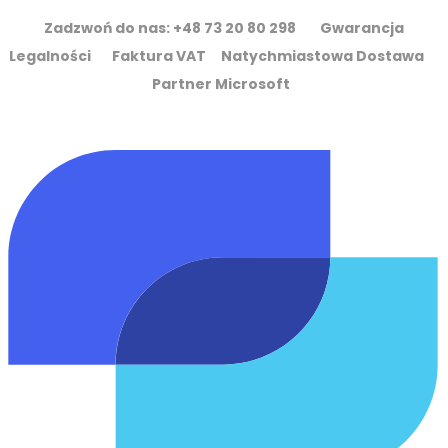
Zadzwoń do nas: +48 73 20 80 298 Gwarancja
Legalności Faktura VAT Natychmiastowa Dostawa
Partner Microsoft