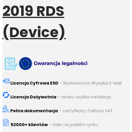
2019 RDS
(Device)
Licencja Cyfrowa ESD
– Błyskawiczna Wysyłka E-Mail
Licencja Dożywotnia
– łatwa i szybka instalacja
Pełna dokumentacja
– certyfikaty i Faktura VAT
52000+ klientów
– Lider na polskim rynku