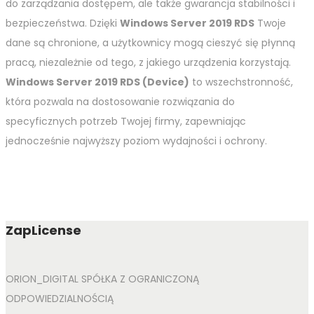
do zarządzania dostępem, ale także gwarancja stabilności i
bezpieczeństwa. Dzięki
Windows Server 2019 RDS
Twoje
dane są chronione, a użytkownicy mogą cieszyć się płynną
pracą, niezależnie od tego, z jakiego urządzenia korzystają.
Windows Server 2019 RDS (Device)
to wszechstronność,
która pozwala na dostosowanie rozwiązania do
specyficznych potrzeb Twojej firmy, zapewniając
jednocześnie najwyższy poziom wydajności i ochrony.
ZapLicense
ORION_DIGITAL SPÓŁKA Z OGRANICZONĄ
ODPOWIEDZIALNOŚCIĄ