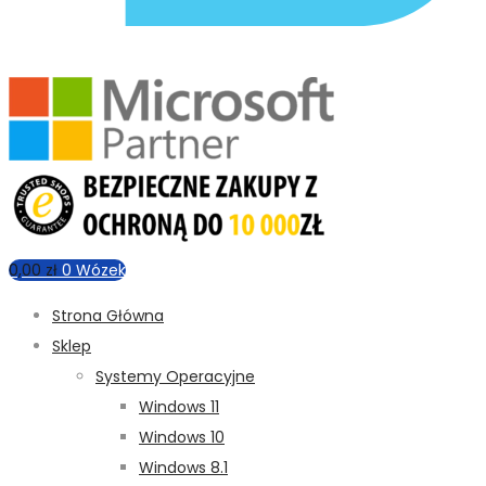
0,00
zł
0
Wózek
Strona Główna
Sklep
Systemy Operacyjne
Windows 11
Windows 10
Windows 8.1