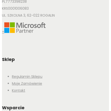
PL7773398238
KRS0001006083
UL. SZKOLNA 3, 62-022 ROGALIN
+
Sklep
Regulamin Sklepu
Moje Zamówienie
Kontakt
Wsparcie