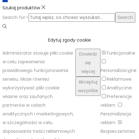
Szukaj produktów
Search for:>
Search
Edytuj zgody cookie
Administrator stosuje pliki cookie
Funkcjonalne
Dowiedz
w celu zapewnienia
się
prawidłowego funkcjonowania
Personalizacyjne
więcej
serwisu. Może również
Reklamowe
Akceptuj
wykorzystywać pliki cookie
Analityczne
wszystkie
własne oraz zaufanych
Preferencje
partnerów w celach
reklam
analitycznych i marketingowych,
Personalizacja
w szczególności w celu
reklam
dopasowania treści reklamowych
Bezpieczeństwo