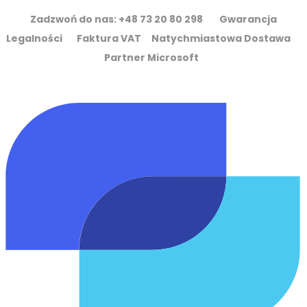
Zadzwoń do nas: +48 73 20 80 298 Gwarancja
Legalności Faktura VAT Natychmiastowa Dostawa
Partner Microsoft