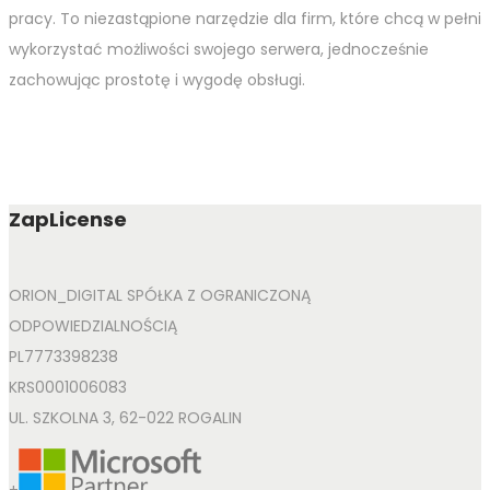
pracy. To niezastąpione narzędzie dla firm, które chcą w pełni
wykorzystać możliwości swojego serwera, jednocześnie
zachowując prostotę i wygodę obsługi.
ZapLicense
ORION_DIGITAL SPÓŁKA Z OGRANICZONĄ
ODPOWIEDZIALNOŚCIĄ
PL7773398238
KRS0001006083
UL. SZKOLNA 3, 62-022 ROGALIN