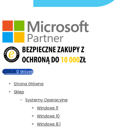
0,00
zł
0
Wózek
Strona Główna
Sklep
Systemy Operacyjne
Windows 11
Windows 10
Windows 8.1