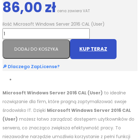
86,00
zł
cena zawiera VAT
ilość Microsoft Windows Server 2016 CAL (User)
KUP TERAZ
DODAJ DO KOSZYKA
🔎 Dlaczego ZapLicense?
Microsoft Windows Server 2016 CAL (User)
to idealne
rozwiązanie dla firm, które pragną zoptymalizować swoje
środowisko IT. Dzięki
Microsoft Windows Server 2016 CAL
(User)
możesz łatwo zarządzać dostępem użytkowników do
serwera, co znacząco zwiększa efektywność pracy. To
niezawodne narzędzie umożliwia korzystanie z pełni funkcji