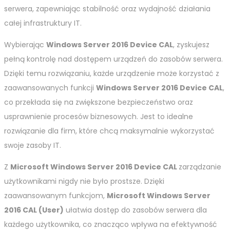
serwera, zapewniając stabilność oraz wydajność działania
całej infrastruktury IT.
Wybierając
Windows Server 2016 Device CAL
, zyskujesz
pełną kontrolę nad dostępem urządzeń do zasobów serwera.
Dzięki temu rozwiązaniu, każde urządzenie może korzystać z
zaawansowanych funkcji
Windows Server 2016 Device CAL
,
co przekłada się na zwiększone bezpieczeństwo oraz
usprawnienie procesów biznesowych. Jest to idealne
rozwiązanie dla firm, które chcą maksymalnie wykorzystać
swoje zasoby IT.
Z
Microsoft Windows Server 2016 Device CAL
zarządzanie
użytkownikami nigdy nie było prostsze. Dzięki
zaawansowanym funkcjom,
Microsoft Windows Server
2016 CAL (User)
ułatwia dostęp do zasobów serwera dla
każdego użytkownika, co znacząco wpływa na efektywność