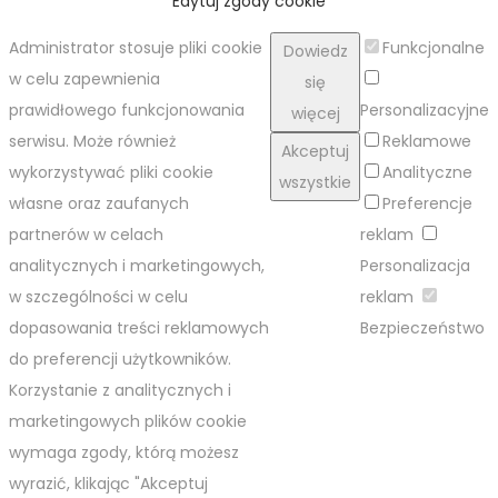
Edytuj zgody cookie
Administrator stosuje pliki cookie
Funkcjonalne
Dowiedz
w celu zapewnienia
się
prawidłowego funkcjonowania
Personalizacyjne
więcej
serwisu. Może również
Reklamowe
Akceptuj
wykorzystywać pliki cookie
Analityczne
wszystkie
własne oraz zaufanych
Preferencje
partnerów w celach
reklam
analitycznych i marketingowych,
Personalizacja
w szczególności w celu
reklam
dopasowania treści reklamowych
Bezpieczeństwo
do preferencji użytkowników.
Korzystanie z analitycznych i
marketingowych plików cookie
wymaga zgody, którą możesz
wyrazić, klikając "Akceptuj