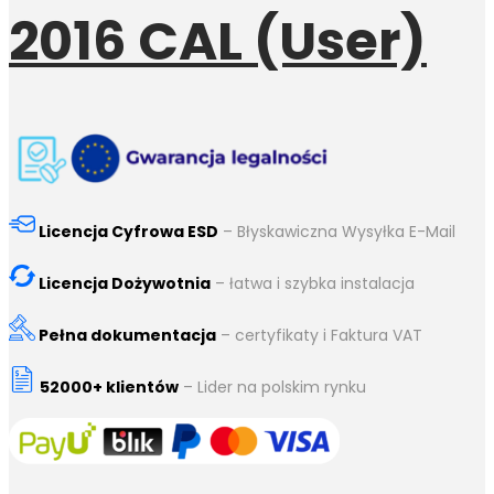
2016 CAL (User)
Licencja Cyfrowa ESD
– Błyskawiczna Wysyłka E-Mail
Licencja Dożywotnia
– łatwa i szybka instalacja
Pełna dokumentacja
– certyfikaty i Faktura VAT
52000+ klientów
– Lider na polskim rynku