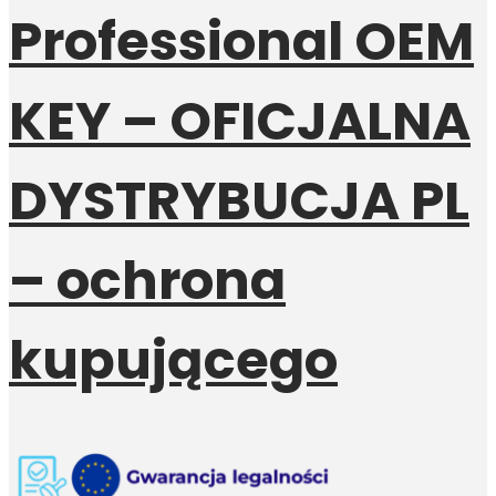
Professional OEM
KEY – OFICJALNA
DYSTRYBUCJA PL
– ochrona
kupującego