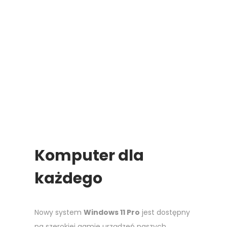
Komputer dla
każdego
Nowy system
Windows 11 Pro
jest dostępny
na szerokiej gamie urządzeń naszych