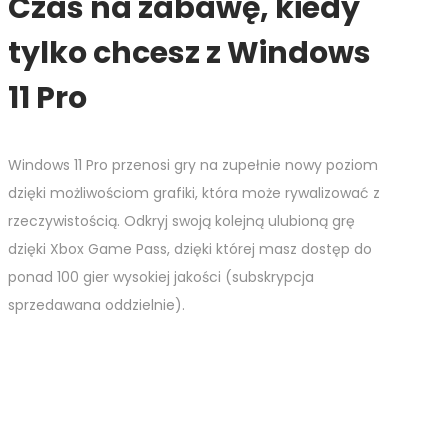
Czas na zabawę, kiedy
tylko chcesz z Windows
11 Pro
Windows 11 Pro przenosi gry na zupełnie nowy poziom
dzięki możliwościom grafiki, która może rywalizować z
rzeczywistością. Odkryj swoją kolejną ulubioną grę
dzięki Xbox Game Pass, dzięki której masz dostęp do
ponad 100 gier wysokiej jakości (subskrypcja
sprzedawana oddzielnie).