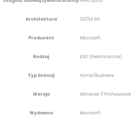
Długość obowiązywania licencji
Wieczysta
Architektura
32/64 bit
Producent
Microsoft
Rodzaj
ESD (Elektroniczna)
Typ licencji
Home/Business
Wersja
Windows 11 Professional
Wydawca
Microsoft