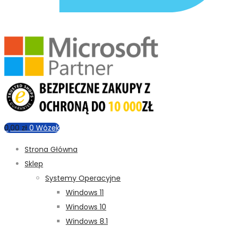
0,00
zł
0
Wózek
Strona Główna
Sklep
Systemy Operacyjne
Windows 11
Windows 10
Windows 8.1