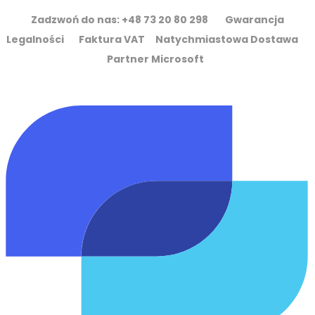
Zadzwoń do nas: +48 73 20 80 298 Gwarancja
Legalności Faktura VAT Natychmiastowa Dostawa
Partner Microsoft