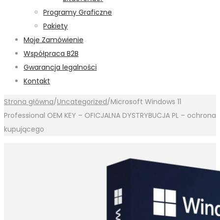
Programy Graficzne
Pakiety
Moje Zamówienie
Współpraca B2B
Gwarancja legalności
Kontakt
Strona główna
/
Uncategorized
/
Microsoft Windows 11
Professional OEM KEY – OFICJALNA DYSTRYBUCJA PL – ochrona
kupującego