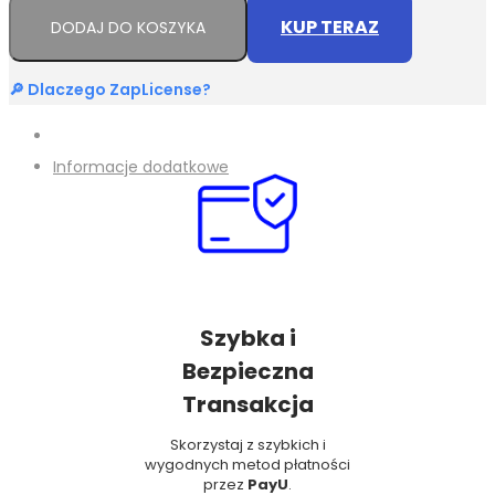
KUP TERAZ
DODAJ DO KOSZYKA
🔎 Dlaczego ZapLicense?
Informacje dodatkowe
Szybka i
Bezpieczna
Transakcja
Skorzystaj z szybkich i
wygodnych metod płatności
przez
PayU
.