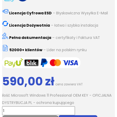
Licencja Cyfrowa ESD
– Błyskawiczna Wysyłka E-Mail
Licencja Dożywotnia
– łatwa i szybka instalacja
Pełna dokumentacja
– certyfikaty i Faktura VAT
52000+ klientów
– Lider na polskim rynku
590,00
zł
cena zawiera VAT
ilość Microsoft Windows 11 Professional OEM KEY - OFICJALNA
DYSTRYBUCJA PL - ochrona kupującego