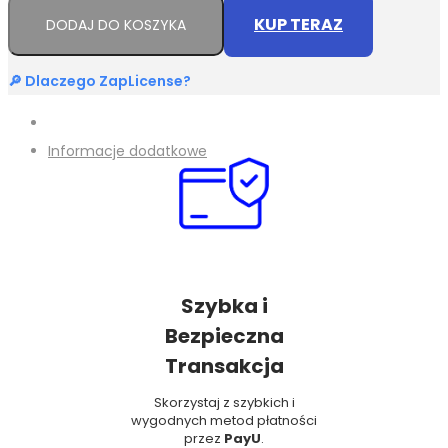
KUP TERAZ
DODAJ DO KOSZYKA
🔎 Dlaczego ZapLicense?
Informacje dodatkowe
Szybka i
Bezpieczna
Transakcja
Skorzystaj z szybkich i
wygodnych metod płatności
przez
PayU
.