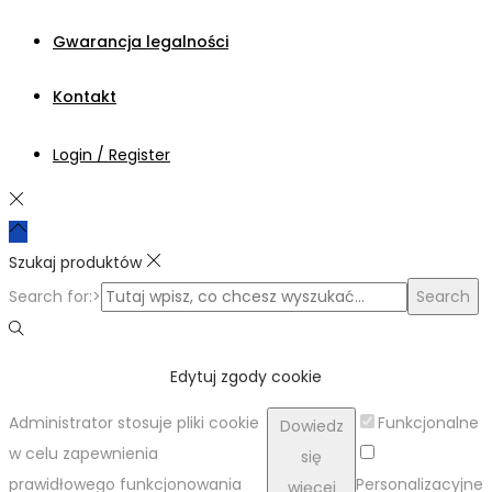
Gwarancja legalności
Kontakt
Login / Register
Szukaj produktów
Search for:>
Search
Edytuj zgody cookie
Administrator stosuje pliki cookie
Funkcjonalne
Dowiedz
w celu zapewnienia
się
prawidłowego funkcjonowania
Personalizacyjne
więcej