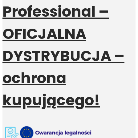
Professional –
OFICJALNA
DYSTRYBUCJA –
ochrona
kupującego!