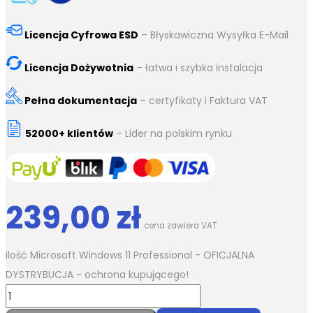
Licencja Cyfrowa ESD
– Błyskawiczna Wysyłka E-Mail
Licencja Dożywotnia
– łatwa i szybka instalacja
Pełna dokumentacja
– certyfikaty i Faktura VAT
52000+ klientów
– Lider na polskim rynku
239,00
zł
cena zawiera VAT
ilość Microsoft Windows 11 Professional - OFICJALNA
DYSTRYBUCJA - ochrona kupującego!