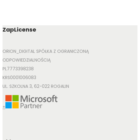
ZapLicense
ORION_DIGITAL SPÓŁKA Z OGRANICZONĄ
ODPOWIEDZIALNOŚCIĄ
PL7773398238
KRS0001006083
UL. SZKOLNA 3, 62-022 ROGALIN
+