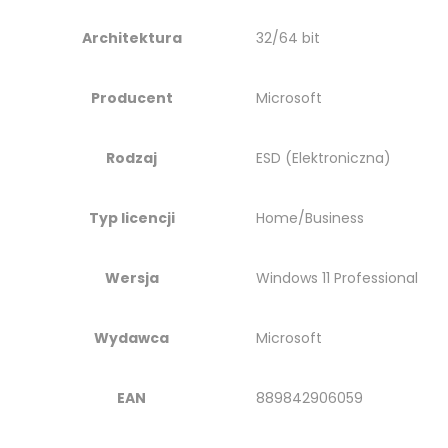
Architektura
32/64 bit
Producent
Microsoft
Rodzaj
ESD (Elektroniczna)
Typ licencji
Home/Business
Wersja
Windows 11 Professional
Wydawca
Microsoft
EAN
889842906059