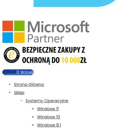
0,00
zł
0
Wózek
Strona Główna
Sklep
Systemy Operacyjne
Windows 11
Windows 10
Windows 8.1