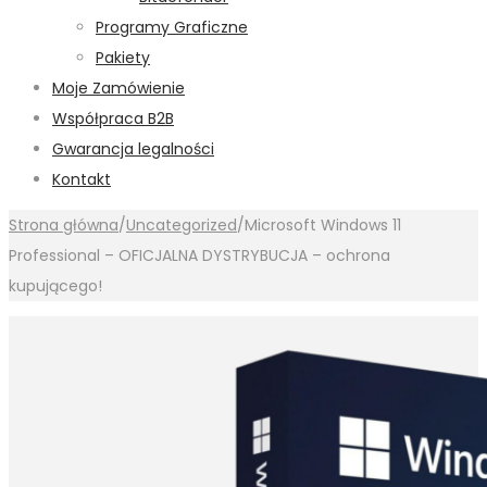
Programy Graficzne
Pakiety
Moje Zamówienie
Współpraca B2B
Gwarancja legalności
Kontakt
Strona główna
/
Uncategorized
/
Microsoft Windows 11
Professional – OFICJALNA DYSTRYBUCJA – ochrona
kupującego!