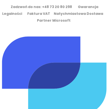
Zadzwoń do nas: +48 73 20 80 298 Gwarancja
Legalności Faktura VAT Natychmiastowa Dostawa
Partner Microsoft