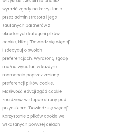
wszystkie". Jeżeli nie chcesz
wyrazić zgody na korzystanie
przez administratora i jego
zaufanych partnerów z
określonych kategorii plików
cookie, kliknij "Dowiedz się więcej"
i zdecyduj o swoich
preferencjach. Wyrażoną zgodę
można wycofać w każdym
momencie poprzez zmianę
preferencji plików cookie.
Możliwość edycji zgód cookie
znajdziesz w stopce strony pod
przyciskiem "Dowiedz się więcej".
Korzystanie z plików cookie we
wskazanych powyżej celach