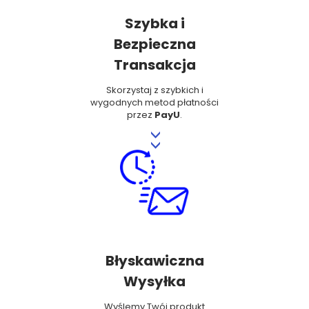
Szybka i
Bezpieczna
Transakcja
Skorzystaj z szybkich i
wygodnych metod płatności
przez
PayU
.
>>
Błyskawiczna
Wysyłka
Wyślemy Twój produkt