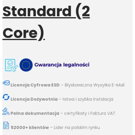
Standard (2
Core)
Licencja Cyfrowa ESD
– Błyskawiczna Wysyłka E-Mail
Licencja Dożywotnia
– łatwa i szybka instalacja
Pełna dokumentacja
– certyfikaty i Faktura VAT
52000+ klientów
– Lider na polskim rynku