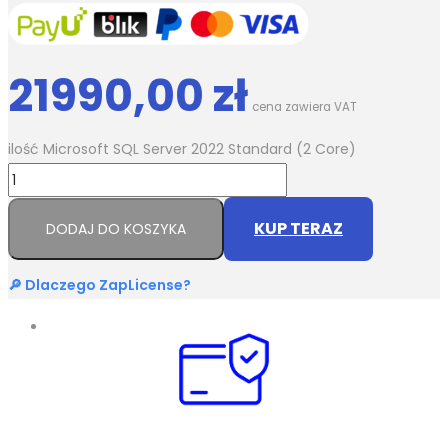
21990,00
zł
cena zawiera VAT
ilość Microsoft SQL Server 2022 Standard (2 Core)
KUP TERAZ
DODAJ DO KOSZYKA
🔎 Dlaczego ZapLicense?