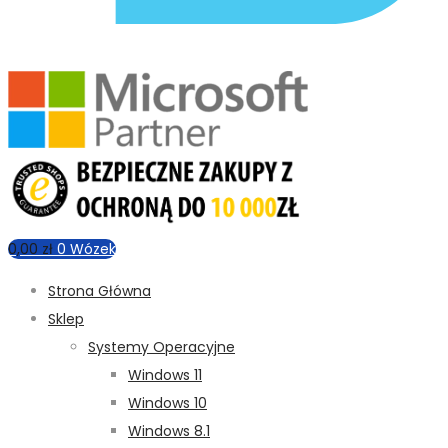
0,00
zł
0
Wózek
Strona Główna
Sklep
Systemy Operacyjne
Windows 11
Windows 10
Windows 8.1