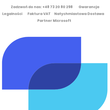
Zadzwoń do nas: +48 73 20 80 298 Gwarancja
Legalności Faktura VAT Natychmiastowa Dostawa
Partner Microsoft