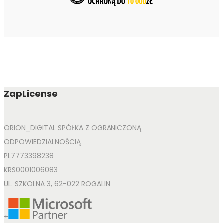
ZapLicense
ORION_DIGITAL SPÓŁKA Z OGRANICZONĄ
ODPOWIEDZIALNOŚCIĄ
PL7773398238
KRS0001006083
UL. SZKOLNA 3, 62-022 ROGALIN
+