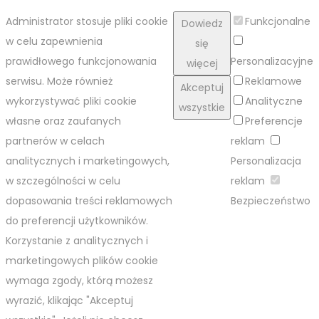
Administrator stosuje pliki cookie
Funkcjonalne
Dowiedz
w celu zapewnienia
się
prawidłowego funkcjonowania
Personalizacyjne
więcej
serwisu. Może również
Reklamowe
Akceptuj
wykorzystywać pliki cookie
Analityczne
wszystkie
własne oraz zaufanych
Preferencje
partnerów w celach
reklam
analitycznych i marketingowych,
Personalizacja
w szczególności w celu
reklam
dopasowania treści reklamowych
Bezpieczeństwo
do preferencji użytkowników.
Korzystanie z analitycznych i
marketingowych plików cookie
wymaga zgody, którą możesz
wyrazić, klikając "Akceptuj