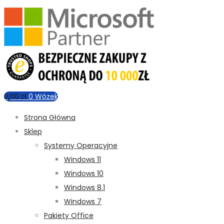
0,00
zł
0
Wózek
Strona Główna
Sklep
Systemy Operacyjne
Windows 11
Windows 10
Windows 8.1
Windows 7
Pakiety Office