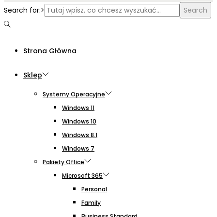
Search for:>
Search
Strona Główna
Sklep
Systemy Operacyjne
Windows 11
Windows 10
Windows 8.1
Windows 7
Pakiety Office
Microsoft 365
Personal
Family
Business Standard