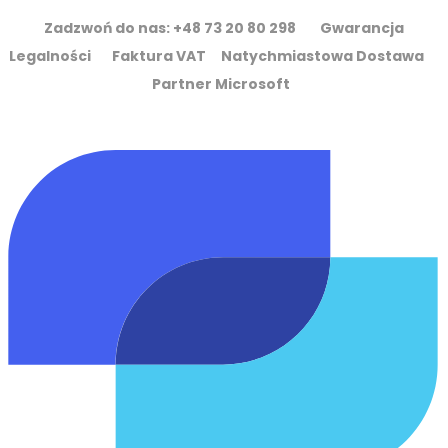
Zadzwoń do nas: +48 73 20 80 298 Gwarancja
Legalności Faktura VAT Natychmiastowa Dostawa
Partner Microsoft