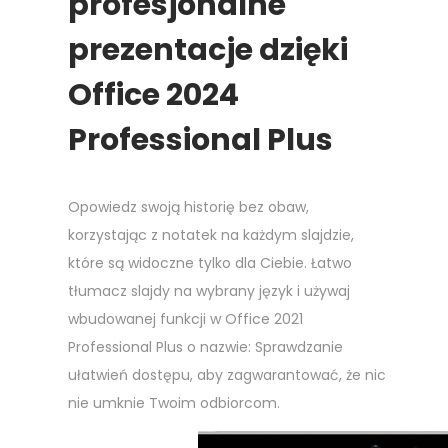
profesjonalne
prezentacje dzięki
Office 2024
Professional Plus
Opowiedz swoją historię bez obaw,
korzystając z notatek na każdym slajdzie,
które są widoczne tylko dla Ciebie. Łatwo
tłumacz slajdy na wybrany język i używaj
wbudowanej funkcji w Office 2021
Professional Plus o nazwie: Sprawdzanie
ułatwień dostępu, aby zagwarantować, że nic
nie umknie Twoim odbiorcom.