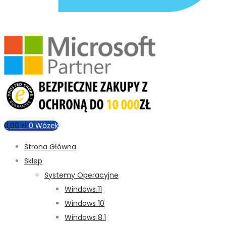
0,00
zł
0
Wózek
Strona Główna
Sklep
Systemy Operacyjne
Windows 11
Windows 10
Windows 8.1