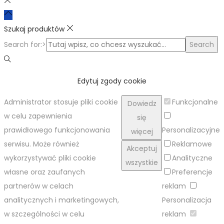
Szukaj produktów
Search for:>
Search
Edytuj zgody cookie
Administrator stosuje pliki cookie
Funkcjonalne
Dowiedz
w celu zapewnienia
się
prawidłowego funkcjonowania
Personalizacyjne
więcej
serwisu. Może również
Reklamowe
Akceptuj
wykorzystywać pliki cookie
Analityczne
wszystkie
własne oraz zaufanych
Preferencje
partnerów w celach
reklam
analitycznych i marketingowych,
Personalizacja
w szczególności w celu
reklam