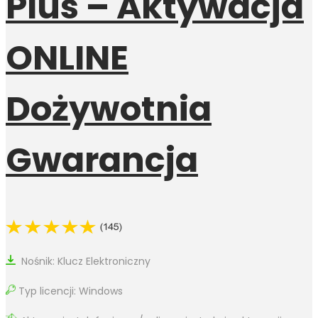
Plus – Aktywacja
ONLINE
Dożywotnia
Gwarancja
Nośnik: Klucz Elektroniczny
Typ licencji: Windows