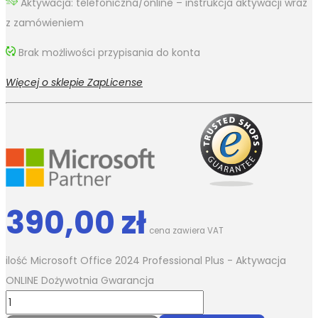
Aktywacja: telefoniczna/online – instrukcja aktywacji wraz
z zamówieniem
Brak możliwości przypisania do konta
Więcej o sklepie ZapLicense
390,00
zł
cena zawiera VAT
ilość Microsoft Office 2024 Professional Plus - Aktywacja
ONLINE Dożywotnia Gwarancja