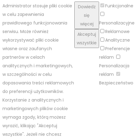
Administrator stosuje pliki cookie
Funkcjonalne
Dowiedz
w celu zapewnienia
się
prawidłowego funkcjonowania
Personalizacyjne
więcej
serwisu. Może również
Reklamowe
Akceptuj
wykorzystywać pliki cookie
Analityczne
wszystkie
własne oraz zaufanych
Preferencje
partnerów w celach
reklam
analitycznych i marketingowych,
Personalizacja
w szczególności w celu
reklam
dopasowania treści reklamowych
Bezpieczeństwo
do preferencji użytkowników.
Korzystanie z analitycznych i
marketingowych plików cookie
wymaga zgody, którą możesz
wyrazić, klikając "Akceptuj
wszystkie". Jeżeli nie chcesz