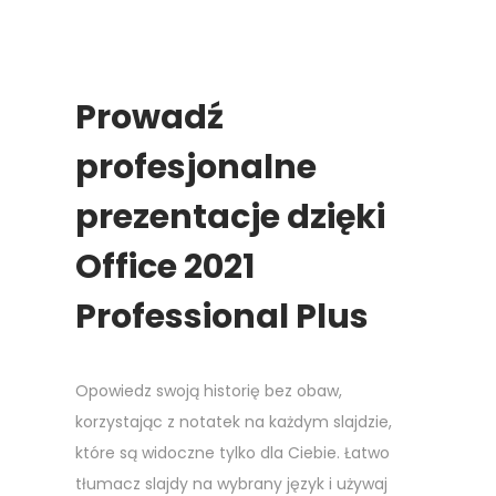
Prowadź
profesjonalne
prezentacje dzięki
Office 2021
Professional Plus
Opowiedz swoją historię bez obaw,
korzystając z notatek na każdym slajdzie,
które są widoczne tylko dla Ciebie. Łatwo
tłumacz slajdy na wybrany język i używaj