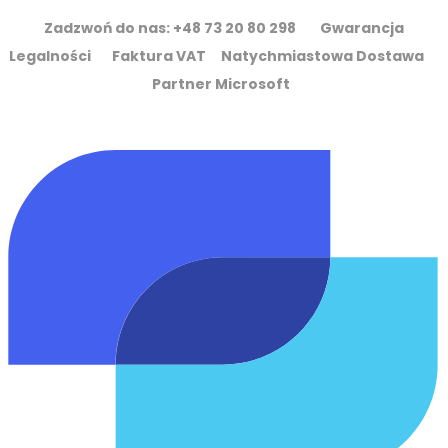
Zadzwoń do nas: +48 73 20 80 298 Gwarancja
Legalności Faktura VAT Natychmiastowa Dostawa
Partner Microsoft