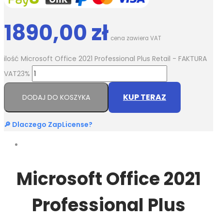
1890,00
zł
cena zawiera VAT
ilość Microsoft Office 2021 Professional Plus Retail - FAKTURA
VAT23%
KUP TERAZ
DODAJ DO KOSZYKA
🔎 Dlaczego ZapLicense?
Microsoft Office 2021
Professional Plus