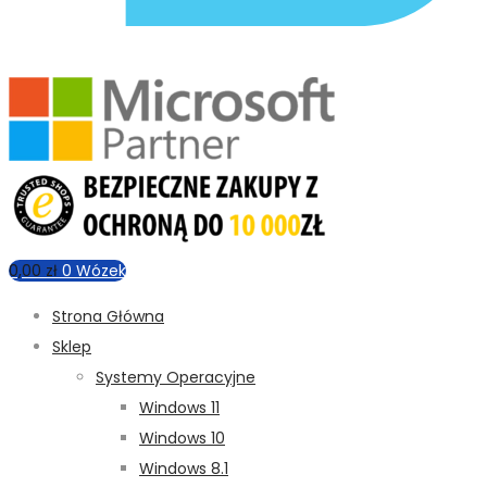
0,00
zł
0
Wózek
Strona Główna
Sklep
Systemy Operacyjne
Windows 11
Windows 10
Windows 8.1