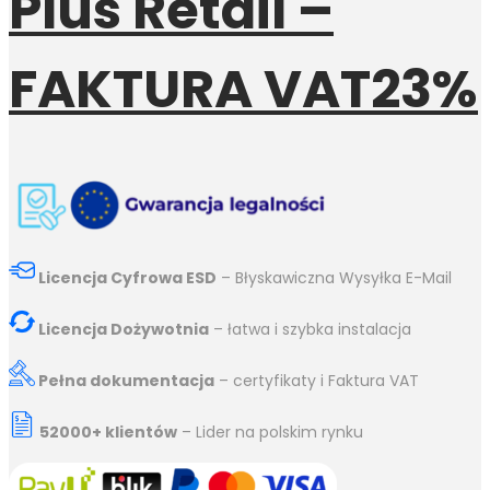
Plus Retail –
FAKTURA VAT23%
Licencja Cyfrowa ESD
– Błyskawiczna Wysyłka E-Mail
Licencja Dożywotnia
– łatwa i szybka instalacja
Pełna dokumentacja
– certyfikaty i Faktura VAT
52000+ klientów
– Lider na polskim rynku