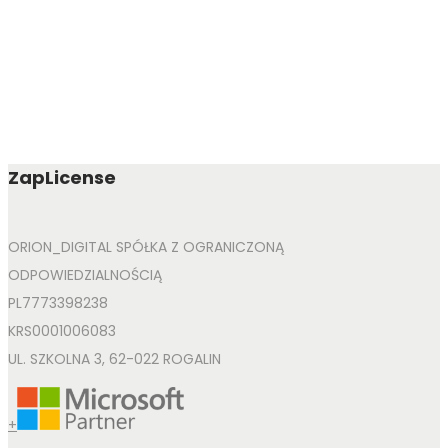
ZapLicense
ORION_DIGITAL SPÓŁKA Z OGRANICZONĄ
ODPOWIEDZIALNOŚCIĄ
PL7773398238
KRS0001006083
UL. SZKOLNA 3, 62-022 ROGALIN
+