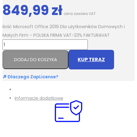
849,99
zł
cena zawiera VAT
ilość Microsoft Office 2019 Dla użytkowników Domowych i
Małych Firm - POLSKA FIRMA VAT-23% FAKTURAVAT
KUP TERAZ
DODAJ DO KOSZYKA
🔎 Dlaczego ZapLicense?
Informacje dodatkowe