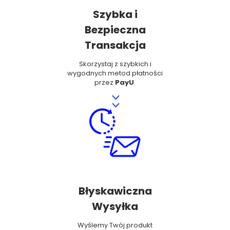
Szybka i
Bezpieczna
Transakcja
Skorzystaj z szybkich i
wygodnych metod płatności
przez
PayU
.
>>
Błyskawiczna
Wysyłka
Wyślemy Twój produkt