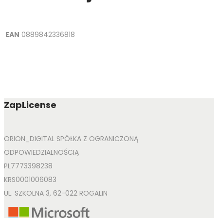
EAN
0889842336818
ZapLicense
ORION_DIGITAL SPÓŁKA Z OGRANICZONĄ
ODPOWIEDZIALNOŚCIĄ
PL7773398238
KRS0001006083
UL. SZKOLNA 3, 62-022 ROGALIN