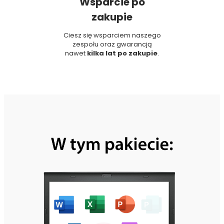
Wsparcie po
zakupie
Ciesz się wsparciem naszego
zespołu oraz gwarancją
nawet
kilka lat po zakupie
.