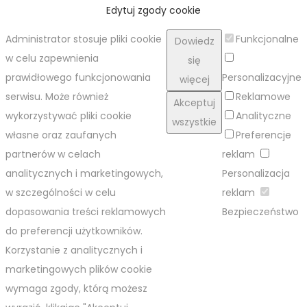
Edytuj zgody cookie
Administrator stosuje pliki cookie
Funkcjonalne
Dowiedz
w celu zapewnienia
się
prawidłowego funkcjonowania
Personalizacyjne
więcej
serwisu. Może również
Reklamowe
Akceptuj
wykorzystywać pliki cookie
Analityczne
wszystkie
własne oraz zaufanych
Preferencje
partnerów w celach
reklam
analitycznych i marketingowych,
Personalizacja
w szczególności w celu
reklam
dopasowania treści reklamowych
Bezpieczeństwo
do preferencji użytkowników.
Korzystanie z analitycznych i
marketingowych plików cookie
wymaga zgody, którą możesz