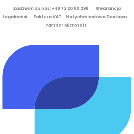
Zadzwoń do nas: +48 73 20 80 298 Gwarancja
Legalności Faktura VAT Natychmiastowa Dostawa
Partner Microsoft