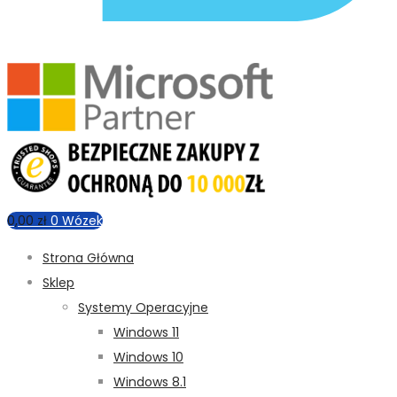
0,00
zł
0
Wózek
Strona Główna
Sklep
Systemy Operacyjne
Windows 11
Windows 10
Windows 8.1