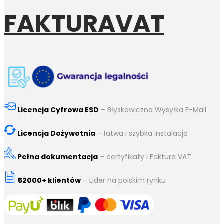
FAKTURAVAT
Licencja Cyfrowa ESD
– Błyskawiczna Wysyłka E-Mail
Licencja Dożywotnia
– łatwa i szybka instalacja
Pełna dokumentacja
– certyfikaty i Faktura VAT
52000+ klientów
– Lider na polskim rynku