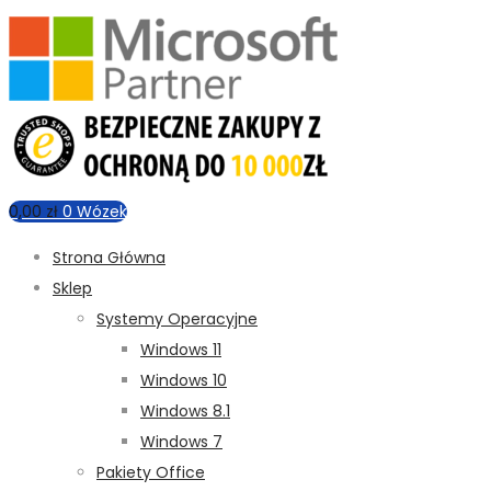
0,00
zł
0
Wózek
Strona Główna
Sklep
Systemy Operacyjne
Windows 11
Windows 10
Windows 8.1
Windows 7
Pakiety Office