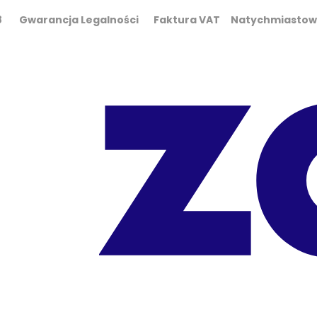
0 298 Gwarancja Legalności Faktura VAT Natychmiasto