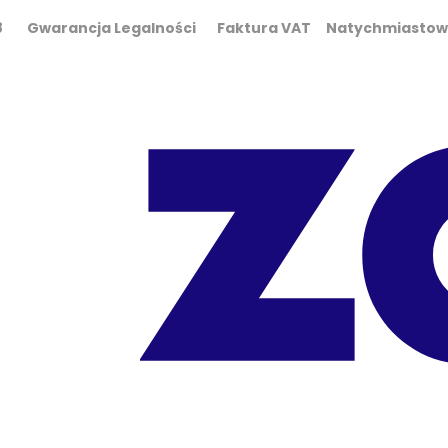
0 298 Gwarancja Legalności Faktura VAT Natychmiasto