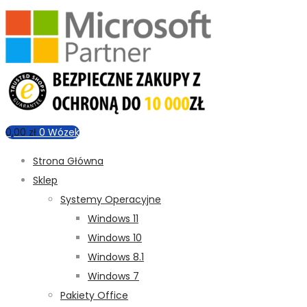
0,00
zł
0
Wózek
Strona Główna
Sklep
Systemy Operacyjne
Windows 11
Windows 10
Windows 8.1
Windows 7
Pakiety Office