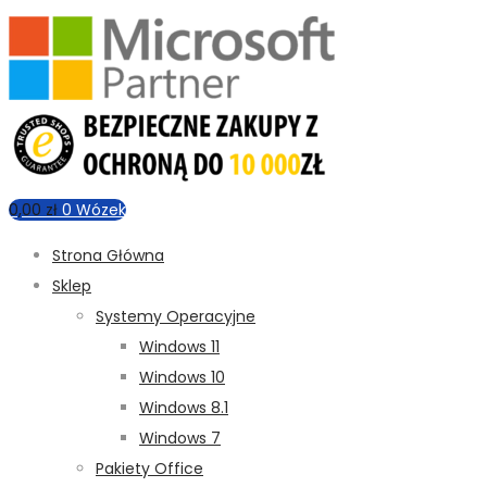
0,00
zł
0
Wózek
Strona Główna
Sklep
Systemy Operacyjne
Windows 11
Windows 10
Windows 8.1
Windows 7
Pakiety Office