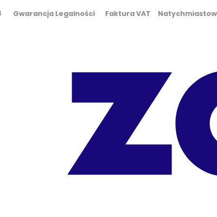
0 298 Gwarancja Legalności Faktura VAT Natychmiasto