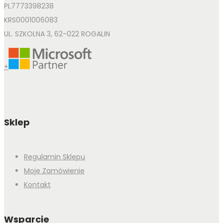
PL7773398238
KRS0001006083
UL. SZKOLNA 3, 62-022 ROGALIN
+
Sklep
Regulamin Sklepu
Moje Zamówienie
Kontakt
Wsparcie