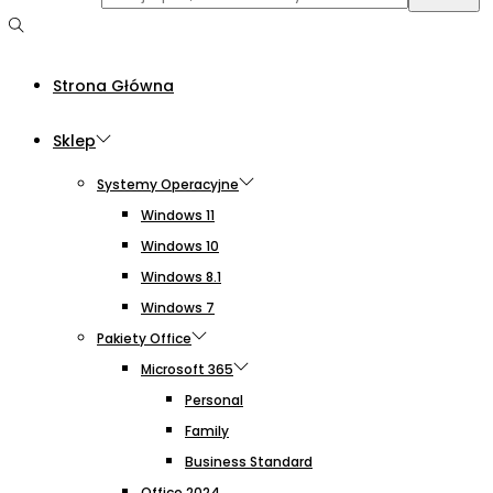
Strona Główna
Sklep
Systemy Operacyjne
Windows 11
Windows 10
Windows 8.1
Windows 7
Pakiety Office
Microsoft 365
Personal
Family
Business Standard
Office 2024