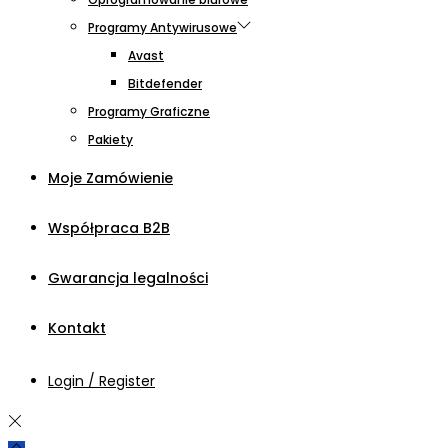
Programy Antywirusowe
Avast
Bitdefender
Programy Graficzne
Pakiety
Moje Zamówienie
Współpraca B2B
Gwarancja legalności
Kontakt
Login / Register