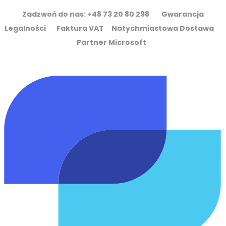
Zadzwoń do nas: +48 73 20 80 298 Gwarancja
Legalności Faktura VAT Natychmiastowa Dostawa
Partner Microsoft