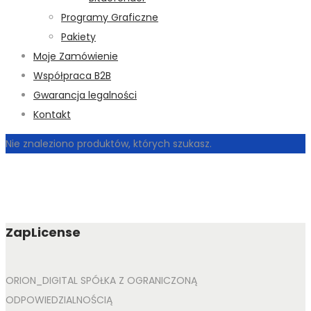
Programy Graficzne
Pakiety
Moje Zamówienie
Współpraca B2B
Gwarancja legalności
Kontakt
Nie znaleziono produktów, których szukasz.
ZapLicense
ORION_DIGITAL SPÓŁKA Z OGRANICZONĄ
ODPOWIEDZIALNOŚCIĄ