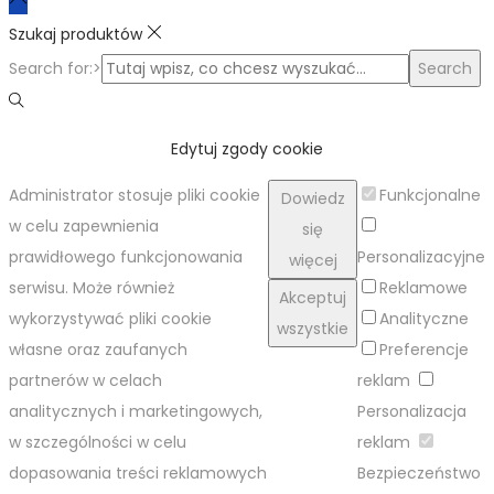
Szukaj produktów
Search for:>
Search
Edytuj zgody cookie
Administrator stosuje pliki cookie
Funkcjonalne
Dowiedz
w celu zapewnienia
się
prawidłowego funkcjonowania
Personalizacyjne
więcej
serwisu. Może również
Reklamowe
Akceptuj
wykorzystywać pliki cookie
Analityczne
wszystkie
własne oraz zaufanych
Preferencje
partnerów w celach
reklam
analitycznych i marketingowych,
Personalizacja
w szczególności w celu
reklam
dopasowania treści reklamowych
Bezpieczeństwo