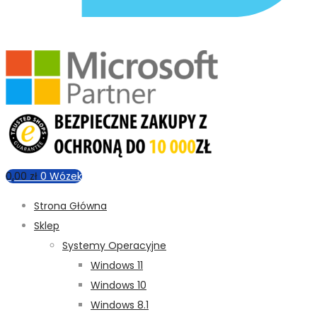
0,00
zł
0
Wózek
Strona Główna
Sklep
Systemy Operacyjne
Windows 11
Windows 10
Windows 8.1