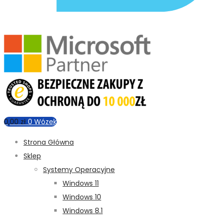
0,00
zł
0
Wózek
Strona Główna
Sklep
Systemy Operacyjne
Windows 11
Windows 10
Windows 8.1