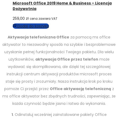
Microsoft Office 2019 Home & Business – Licencja
Dożywotnia
259,00
zł
cena zawiera VAT
Dodaj do koszyka
Aktywacja telefoniczna Office
za pomocą ms office
aktywator to niezawodny sposób na szybkie i bezproblemowe
uzyskanie pełnej funkcjonalności Twojego pakietu. Dla wielu
użytkowników,
aktywacja Office przez telefon
może
wydawać się skomplikowana, ale dzięki tej szczegółowej
instrukcji centrum aktywacji produktów microsoft proces
staje się prosty i zrozumiały. Nasza instrukcja krok po kroku
pomoże Ci przejść przez
Office aktywację telefoniczną
z
ms office aktywator bez zbędnych trudności, zapewniając, że
każda czynność będzie jasna i łatwa do wykonania.
1
. Odinstaluj wcześniej zainstalowane pakiety Office