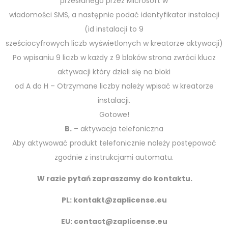
przesłanego przez Microsoft w
wiadomości SMS, a następnie podać identyfikator instalacji
(id instalacji to 9
sześciocyfrowych liczb wyświetlonych w kreatorze aktywacji)
Po wpisaniu 9 liczb w każdy z 9 bloków strona zwróci klucz
aktywacji który dzieli się na bloki
od A do H – Otrzymane liczby należy wpisać w kreatorze
instalacji.
Gotowe!
B.
– aktywacja telefoniczna
Aby aktywować produkt telefonicznie należy postępować
zgodnie z instrukcjami automatu.
W razie pytań zapraszamy do kontaktu.
PL:
kontakt@zaplicense.eu
EU:
contact@zaplicense.eu