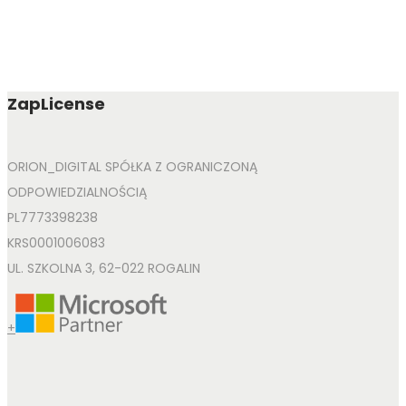
ZapLicense
ORION_DIGITAL SPÓŁKA Z OGRANICZONĄ
ODPOWIEDZIALNOŚCIĄ
PL7773398238
KRS0001006083
UL. SZKOLNA 3, 62-022 ROGALIN
+