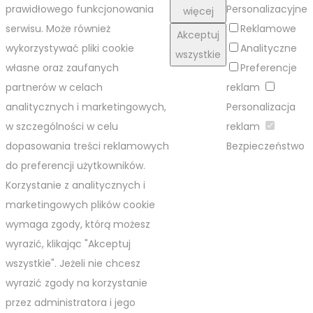
prawidłowego funkcjonowania
Personalizacyjne
więcej
serwisu. Może również
Reklamowe
Akceptuj
wykorzystywać pliki cookie
Analityczne
wszystkie
własne oraz zaufanych
Preferencje
partnerów w celach
reklam
analitycznych i marketingowych,
Personalizacja
w szczególności w celu
reklam
dopasowania treści reklamowych
Bezpieczeństwo
do preferencji użytkowników.
Korzystanie z analitycznych i
marketingowych plików cookie
wymaga zgody, którą możesz
wyrazić, klikając "Akceptuj
wszystkie". Jeżeli nie chcesz
wyrazić zgody na korzystanie
przez administratora i jego