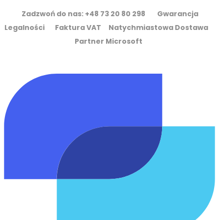
Zadzwoń do nas: +48 73 20 80 298 Gwarancja
Legalności Faktura VAT Natychmiastowa Dostawa
Partner Microsoft