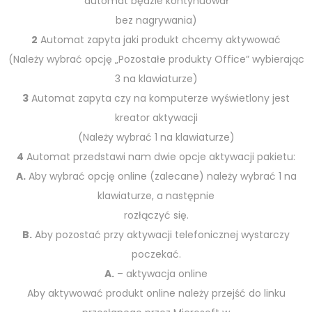
automat będzie kontynuował
bez nagrywania)
2
Automat zapyta jaki produkt chcemy aktywować
(Należy wybrać opcję „Pozostałe produkty Office” wybierając
3 na klawiaturze)
3
Automat zapyta czy na komputerze wyświetlony jest
kreator aktywacji
(Należy wybrać 1 na klawiaturze)
4
Automat przedstawi nam dwie opcje aktywacji pakietu:
A.
Aby wybrać opcję online (zalecane) należy wybrać 1 na
klawiaturze, a następnie
rozłączyć się.
B.
Aby pozostać przy aktywacji telefonicznej wystarczy
poczekać.
A.
– aktywacja online
Aby aktywować produkt online należy przejść do linku