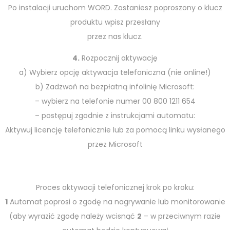
Po instalacji uruchom WORD. Zostaniesz poproszony o klucz
produktu wpisz przesłany
przez nas klucz.
4.
Rozpocznij aktywację
a) Wybierz opcję aktywacja telefoniczna (nie online!)
b) Zadzwoń na bezpłatną infolinię Microsoft:
– wybierz na telefonie numer 00 800 1211 654
– postępuj zgodnie z instrukcjami automatu:
Aktywuj licencję telefonicznie lub za pomocą linku wysłanego
przez Microsoft
Proces aktywacji telefonicznej krok po kroku:
1
Automat poprosi o zgodę na nagrywanie lub monitorowanie
(aby wyrazić zgodę należy wcisnąć
2
– w przeciwnym razie